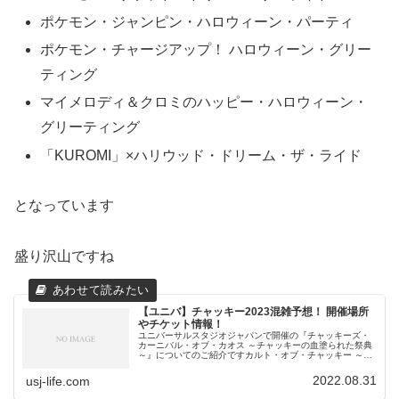
ポケモン・ジャンピン・ハロウィーン・パーティ
ポケモン・チャージアップ！ ハロウィーン・グリー
ティング
マイメロディ＆クロミのハッピー・ハロウィーン・
グリーティング
「KUROMI」×ハリウッド・ドリーム・ザ・ライド
となっています
盛り沢山ですね
【ユニバ】チャッキー2023混雑予想！ 開催場所
やチケット情報！
ユニバーサルスタジオジャパンで開催の『チャッキーズ・
カーニバル・オブ・カオス ～チャッキーの血塗られた祭典
～』についてのご紹介ですカルト・オブ・チャッキー ～チ
ャッキーの狂気病棟～の開催場所はどこ？カルト・オブ・
チャッキー ～チャッキーの狂...
2022.08.31
usj-life.com