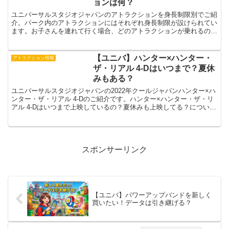
ョンは何？
ユニバーサルスタジオジャパンのアトラクションを身長制限別でご紹
介。パーク内のアトラクションにはそれぞれ身長制限が設けられてい
ます。お子さんを連れて行く場合、どのアトラクションが乗れるの？
と思いますよね。そんな時にぜひ役立ててください。ユニバ...
【ユニバ】ハンター×ハンター・
アトラクション情報
ザ・リアル 4-Dはいつまで？夏休
みもある？
ユニバーサルスタジオジャパンの2022年クールジャパンハンター×ハ
ンター・ザ・リアル 4-Dのご紹介です。ハンター×ハンター・ザ・リ
アル 4-Dはいつまで上映しているの？夏休みも上映してる？について
ご紹介したいと思います。【ユニバ2022】...
スポンサーリンク
【ユニバ】パワーアップバンドを新しく
買いたい！データは引き継げる？