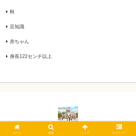
秋
豆知識
赤ちゃん
身長122センチ以上
© 2019 USJ攻略ブログ.
ホーム
検索
トップ
サイドバー