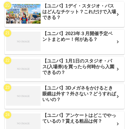
【ユニバ】1デイ・スタジオ・パス
はどんなチケット？これだけで入場
できる？
【ユニバ】2023年３月開催予定ベ
ントまとめー！何がある？
【ユニバ】1月1日のスタジオ・パ
ス(入場券)を買ったら何時から入園
できるの？
【ユニバ】3Dメガネをかけるとき
眼鏡は外す？外さない？どうすれば
いいの？
【ユニバ】アンケートはどこでやっ
ているの？貰える粗品は何？