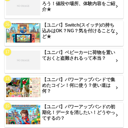
ろう！値段や場所、体験内容をご紹
介★
【ユニバ】Switch(スイッチ)の持ち
込みはOK？NG？気を付けることな
ど★
【ユニバ】ベビーカーに荷物を置い
ておくと盗難されるって本当？
【ユニバ】パワーアップバンドで集
めたコイン！何に使う？使い道は
何？
【ユニバ】パワーアップバンドの初
期化！データを消したい！どうやっ
てするの？