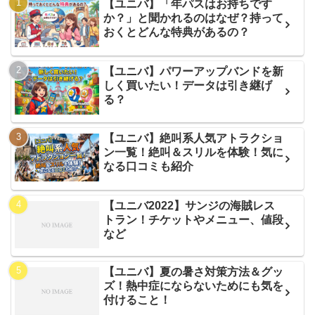
【ユニバ】「年パスはお持ちです
か？」と聞かれるのはなぜ？持って
おくとどんな特典があるの？
【ユニバ】パワーアップバンドを新
しく買いたい！データは引き継げ
る？
【ユニバ】絶叫系人気アトラクショ
ン一覧！絶叫＆スリルを体験！気に
なる口コミも紹介
【ユニバ2022】サンジの海賊レス
トラン！チケットやメニュー、値段
など
【ユニバ】夏の暑さ対策方法＆グッ
ズ！熱中症にならないためにも気を
付けること！