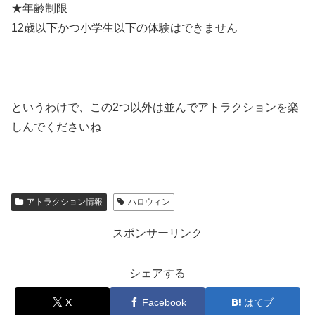
★年齢制限
12歳以下かつ小学生以下の体験はできません
というわけで、この2つ以外は並んでアトラクションを楽
しんでくださいね
アトラクション情報
ハロウィン
スポンサーリンク
シェアする
X
Facebook
はてブ