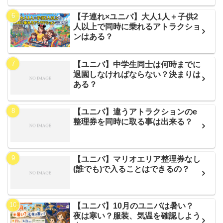
【子連れ×ユニバ】大人1人＋子供2
人以上で同時に乗れるアトラクショ
ンはある？
【ユニバ】中学生同士は何時までに
退園しなければならない？決まりは
ある？
【ユニバ】違うアトラクションのe
整理券を同時に取る事は出来る？
【ユニバ】マリオエリア整理券なし
(誰でも)で入ることはできるの？
【ユニバ】10月のユニバは暑い？
夜は寒い？服装、気温を確認しよう