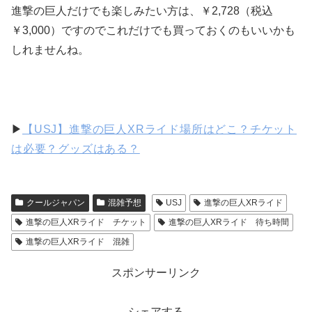
進撃の巨人だけでも楽しみたい方は、￥2,728（税込
￥3,000）ですのでこれだけでも買っておくのもいいかも
しれませんね。
▶
【USJ】進撃の巨人XRライド場所はどこ？チケット
は必要？グッズはある？
クールジャパン
混雑予想
USJ
進撃の巨人XRライド
進撃の巨人XRライド チケット
進撃の巨人XRライド 待ち時間
進撃の巨人XRライド 混雑
スポンサーリンク
シェアする