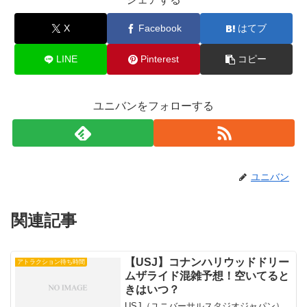
X
Facebook
はてブ
LINE
Pinterest
コピー
ユニバンをフォローする
ユニバン
関連記事
【USJ】コナンハリウッドドリー
アトラクション待ち時間
ムザライド混雑予想！空いてると
きはいつ？
USJ（ユニバーサルスタジオジャパン）