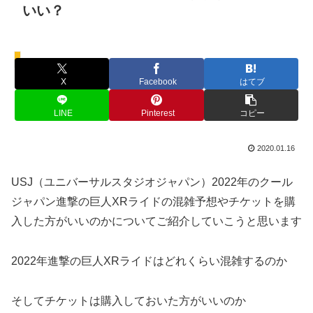
いい？
クールジャパン
X
Facebook
はてブ
LINE
Pinterest
コピー
2020.01.16
USJ（ユニバーサルスタジオジャパン）2022年のクール
ジャパン進撃の巨人XRライドの混雑予想やチケットを購
入した方がいいのかについてご紹介していこうと思います
2022年進撃の巨人XRライドはどれくらい混雑するのか
そしてチケットは購入しておいた方がいいのか