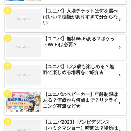
【ユニバ】入場チケットは何を選べ
ばいい？種類がありすぎて分からな
い
【ユニバ】無料Wi-Fiある？ポケッ
トWi-Fiは必要？
【ユニバ】1,2,3歳も楽しめる？無
料で楽しめる場所をご紹介★
【ユニバのベビーカー】年齢制限は
ある？何歳から何歳まで？リクライ
ニング有無など★
【ユニバ2023】ゾンビデダンス
（ハミクマショー）時間は？場所は