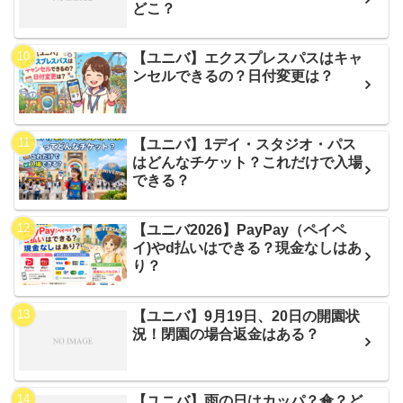
どこ？
【ユニバ】エクスプレスパスはキャ
ンセルできるの？日付変更は？
【ユニバ】1デイ・スタジオ・パス
はどんなチケット？これだけで入場
できる？
【ユニバ2026】PayPay（ペイペ
イ)やd払いはできる？現金なしはあ
り？
【ユニバ】9月19日、20日の開園状
況！閉園の場合返金はある？
【ユニバ】雨の日はカッパ？傘？ど