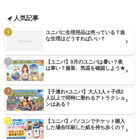
人気記事
ユニバに生理用品は売っている？急
な生理はどうすればいい？
【ユニバ】9月のユニバは暑い？夜
は寒い？服装、気温を確認しよう★
【子連れ×ユニバ】大人1人＋子供2
人以上で同時に乗れるアトラクショ
ンはある？
【ユニバ】パソコンでチケット購入
した場合印刷した紙を持ち歩くの？