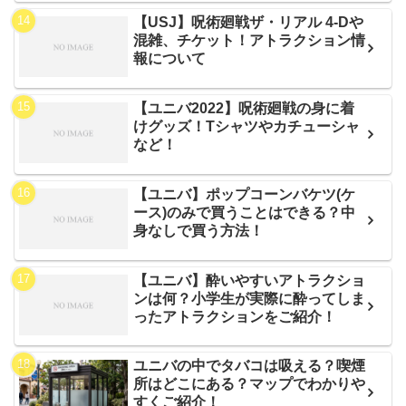
【USJ】呪術廻戦ザ・リアル 4-Dや
混雑、チケット！アトラクション情
報について
【ユニバ2022】呪術廻戦の身に着
けグッズ！Tシャツやカチューシャ
など！
【ユニバ】ポップコーンバケツ(ケ
ース)のみで買うことはできる？中
身なしで買う方法！
【ユニバ】酔いやすいアトラクショ
ンは何？小学生が実際に酔ってしま
ったアトラクションをご紹介！
ユニバの中でタバコは吸える？喫煙
所はどこにある？マップでわかりや
すくご紹介！