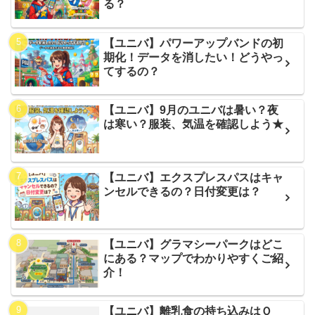
る？
【ユニバ】パワーアップバンドの初
期化！データを消したい！どうやっ
てするの？
【ユニバ】9月のユニバは暑い？夜
は寒い？服装、気温を確認しよう★
【ユニバ】エクスプレスパスはキャ
ンセルできるの？日付変更は？
【ユニバ】グラマシーパークはどこ
にある？マップでわかりやすくご紹
介！
【ユニバ】離乳食の持ち込みはＯ