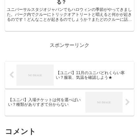
る？
ユニバーサルスタジオジャパンでもハロウィンの季節がやってきまし
た。パーク内でクルーにトリックオアトリートと唱えると何かが起き
るのです！どんなことが起きるのでしょうか？またどのクルーに話し
かけるのが良いのでしょうか？ユニバに行く際に役立ててく...
スポンサーリンク
【ユニバ】11月のユニバどれくらい寒
い？服装、気温を確認しよう★
【ユニバ】入場チケットは何を選べばい
い？種類がありすぎて分からない
コメント