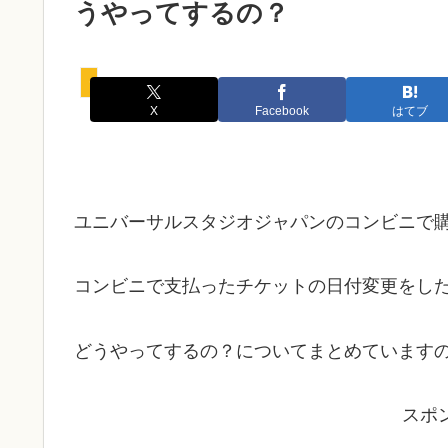
うやってするの？
チケット
X
Facebook
はてブ
ユニバーサルスタジオジャパンのコンビニで
コンビニで支払ったチケットの日付変更をし
どうやってするの？についてまとめています
スポ