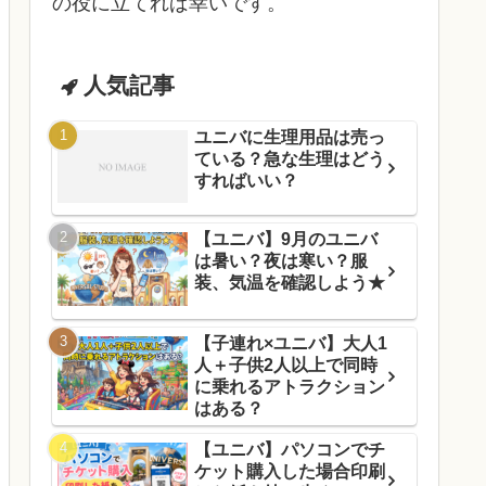
の役に立てれば幸いです。
人気記事
ユニバに生理用品は売っ
ている？急な生理はどう
すればいい？
【ユニバ】9月のユニバ
は暑い？夜は寒い？服
装、気温を確認しよう★
【子連れ×ユニバ】大人1
人＋子供2人以上で同時
に乗れるアトラクション
はある？
【ユニバ】パソコンでチ
ケット購入した場合印刷