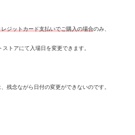
クレジットカード支払いでご購入の場合
のみ、
トストアにて入場日を変更できます。
は、残念ながら日付の変更ができないのです。