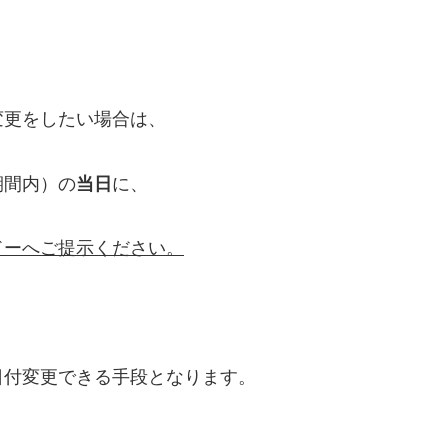
変更をしたい場合は、
期間内）の
当日
に、
ドーへご提示ください。
日付変更できる手段となります。