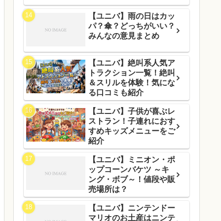
【ユニバ】雨の日はカッ
パ？傘？どっちがいい？
みんなの意見まとめ
【ユニバ】絶叫系人気ア
トラクション一覧！絶叫
＆スリルを体験！気にな
る口コミも紹介
【ユニバ】子供が喜ぶレ
ストラン！子連れにおす
すめキッズメニューをご
紹介
【ユニバ】ミニオン・ポ
ップコーンバケツ ～キ
ング・ボブ～！値段や販
売場所は？
【ユニバ】ニンテンドー
マリオのお土産はニンテ