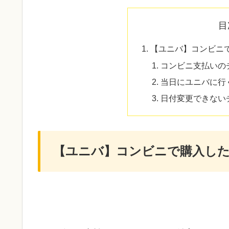
目
【ユニバ】コンビニ
コンビニ支払いの
当日にユニバに行
日付変更できない
【ユニバ】コンビニで購入し