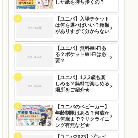
した紙を持ち歩くの？
【ユニバ】入場チケット
は何を選べばいい？種類
がありすぎて分からない
【ユニバ】無料Wi-Fiあ
る？ポケットWi-Fiは必
要？
【ユニバ】1,2,3歳も楽
しめる？無料で楽しめる
場所をご紹介★
【ユニバのベビーカー】
年齢制限はある？何歳か
ら何歳まで？リクライニ
ング有無など★
【ユニバ2023】ゾンビ