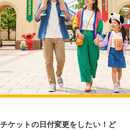
チケットの日付変更をしたい！ど