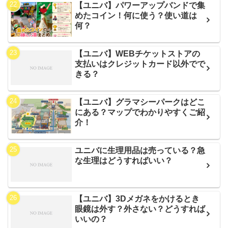
【ユニバ】パワーアップバンドで集
めたコイン！何に使う？使い道は
何？
【ユニバ】WEBチケットストアの
支払いはクレジットカード以外でで
きる？
【ユニバ】グラマシーパークはどこ
にある？マップでわかりやすくご紹
介！
ユニバに生理用品は売っている？急
な生理はどうすればいい？
【ユニバ】3Dメガネをかけるとき
眼鏡は外す？外さない？どうすれば
いいの？