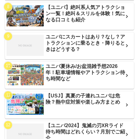
【ユニバ】絶叫系人気アトラクショ
ン一覧！絶叫＆スリルを体験！気に
なる口コミも紹介
ユニバにスカートはあり？なし？ア
トラクションに乗るとき・降りると
きはどうする？
ユニバ夏休み/お盆混雑予想2026
年！駐車場情報やアトラクション待
ち時間など
【USJ】真夏の子連れユニバは危
険？熱中症対策や楽しみ方まとめ
【ユニバ2024】鬼滅の刃XRライド
待ち時間はどれくらい？月別でご紹
介