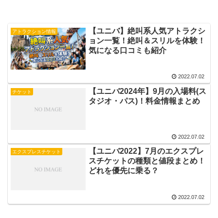
【ユニバ】絶叫系人気アトラクシ
アトラクション情報
ョン一覧！絶叫＆スリルを体験！
気になる口コミも紹介
2022.07.02
【ユニバ2024年】9月の入場料(ス
チケット
タジオ・パス)！料金情報まとめ
2022.07.02
【ユニバ2022】7月のエクスプレ
エクスプレスチケット
スチケットの種類と値段まとめ！
どれを優先に乗る？
2022.07.02