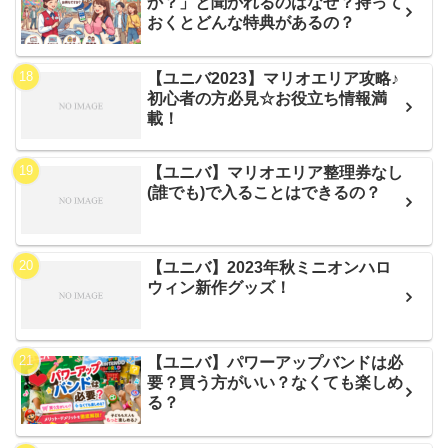
か？」と聞かれるのはなぜ？持って
おくとどんな特典があるの？
【ユニバ2023】マリオエリア攻略♪
初心者の方必見☆お役立ち情報満
載！
【ユニバ】マリオエリア整理券なし
(誰でも)で入ることはできるの？
【ユニバ】2023年秋ミニオンハロ
ウィン新作グッズ！
【ユニバ】パワーアップバンドは必
要？買う方がいい？なくても楽しめ
る？