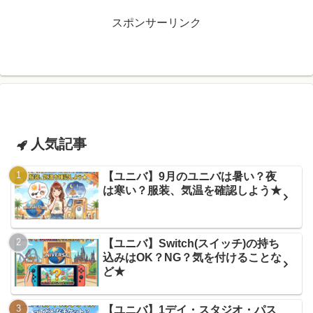
スポンサーリンク
人気記事
【ユニバ】9月のユニバは暑い？夜
は寒い？服装、気温を確認しよう★
【ユニバ】Switch(スイッチ)の持ち
込みはOK？NG？気を付けることな
ど★
【ユニバ】1デイ・スタジオ・パス