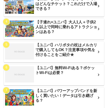
はどんなチケット？これだけで入場
できる？
【子連れ×ユニバ】大人1人＋子供2
人以上で同時に乗れるアトラクショ
ンはある？
【ユニバ】ハリポタの杖はメルカリ
で購入してもOK？注意事項や気を
付けることをご紹介★
【ユニバ】無料Wi-Fiある？ポケッ
トWi-Fiは必要？
【ユニバ】パワーアップバンドを新
しく買いたい！データは引き継げ
る？