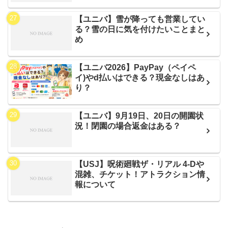
【ユニバ】雪が降っても営業してい
る？雪の日に気を付けたいことまと
め
【ユニバ2026】PayPay（ペイペ
イ)やd払いはできる？現金なしはあ
り？
【ユニバ】9月19日、20日の開園状
況！閉園の場合返金はある？
【USJ】呪術廻戦ザ・リアル 4-Dや
混雑、チケット！アトラクション情
報について