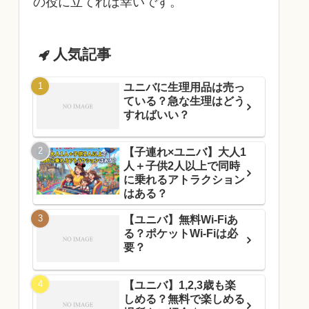
の役に立てれば幸いです。
人気記事
ユニバに生理用品は売っ
ている？急な生理はどう
すればいい？
【子連れ×ユニバ】大人1
人＋子供2人以上で同時
に乗れるアトラクション
はある？
【ユニバ】無料Wi-Fiあ
る？ポケットWi-Fiは必
要？
【ユニバ】1,2,3歳も楽
しめる？無料で楽しめる