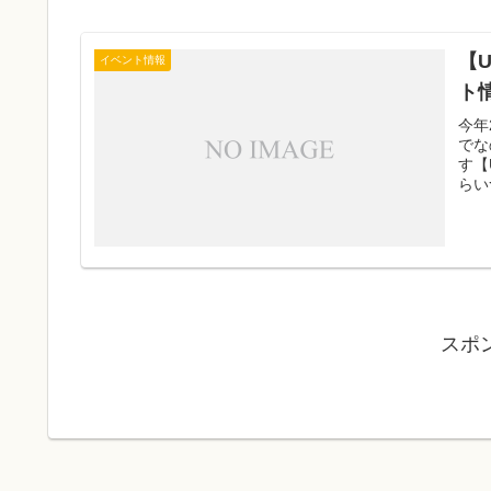
【
イベント情報
ト
今年
でな
す【
らい
スポ