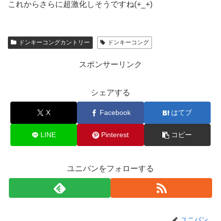
これからさらに超激化しそうですね(+_+)
ドンキーコングカントリー
ドンキーコング
スポンサーリンク
シェアする
X
Facebook
はてブ
LINE
Pinterest
コピー
ユニバンをフォローする
ユニバン