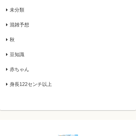
未分類
混雑予想
秋
豆知識
赤ちゃん
身長122センチ以上