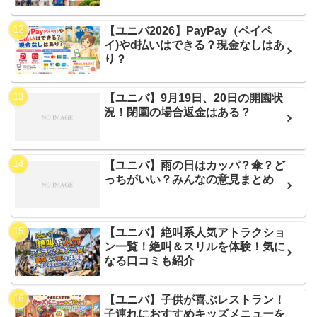
【ユニバ2026】PayPay（ペイペ
イ)やd払いはできる？現金なしはあ
り？
【ユニバ】9月19日、20日の開園状
況！閉園の場合返金はある？
【ユニバ】雨の日はカッパ？傘？ど
っちがいい？みんなの意見まとめ
【ユニバ】絶叫系人気アトラクショ
ン一覧！絶叫＆スリルを体験！気に
なる口コミも紹介
【ユニバ】子供が喜ぶレストラン！
子連れにおすすめキッズメニューを