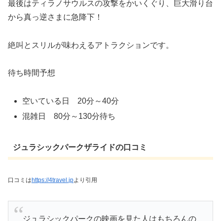
最後はティラノサウルスの攻撃をかいくぐり、巨大滑り台
から真っ逆さまに急降下！
絶叫とスリルが味わえるアトラクションです。
待ち時間予想
空いている日 20分～40分
混雑日 80分～130分待ち
ジュラシックパークザライドの口コミ
口コミは
https://4travel.jp
より引用
ジュラシックパークの映画を見た人はもちろんの