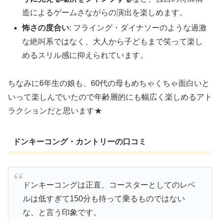
造によるゲームさながらの演出を楽しめます。
怖さの度合い
: フライング・ダイナソーのような過激
な絶叫系ではなく、大人から子どもまで笑って楽し
めるスリル感に抑えられています。
ちなみに6年生の娘も、60代の母もめちゃくちゃ面白いと
いって楽しんでいたので年齢層的にも幅広く楽しめるアト
ラクションだと思います★
ドンキーコング・カントリーの口コミ
ドンキーコングは正直、コースターとしてのレベ
ルは低すぎて150分も待って乗るものではない
な、と言う印象です。