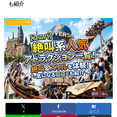
も紹介
アトラクション情報
X
Facebook
はてブ