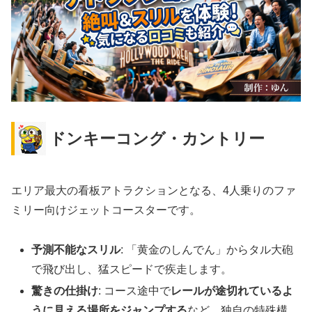
ドンキーコング・カントリー
エリア最大の看板アトラクションとなる、4人乗りのファ
ミリー向けジェットコースターです。
予測不能なスリル
: 「黄金のしんでん」からタル大砲
で飛び出し、猛スピードで疾走します。
驚きの仕掛け
: コース途中で
レールが途切れているよ
うに見える場所をジャンプする
など、独自の特殊構