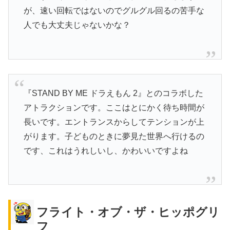
が、速い回転ではないのでグルグル回るの苦手な
人でも大丈夫じゃないかな？
『STAND BY ME ドラえもん 2』とのコラボした
アトラクションです。ここはとにかく待ち時間が
長いです。エントランスからしてテンションが上
がります。子どものときに夢見た世界へ行けるの
です、これはうれしいし、かわいいですよね
フライト・オブ・ザ・ヒッポグリ
フ