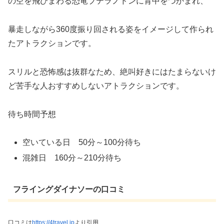
の空を飛びまわる恐竜プテラノドンに背中をつかまれ、
暴走しながら360度振り回される姿をイメージして作られ
たアトラクションです。
スリルと恐怖感は抜群なため、絶叫好きにはたまらないけ
ど苦手な人おすすめしないアトラクションです。
待ち時間予想
空いている日 50分～100分待ち
混雑日 160分～210分待ち
フライングダイナソーの口コミ
口コミは
https://4travel.jp
より引用