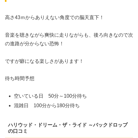
高さ43ｍからありえない角度での脳天直下！
音楽を聴きながら爽快に走りながらも、後ろ向きなので次
の進路が分からない恐怖！
ですが癖になる楽しさがあります！
待ち時間予想
空いている日 50分～100分待ち
混雑日 100分から180分待ち
ハリウッド・ドリーム・ザ・ライド ～バックドロップ
の口コミ