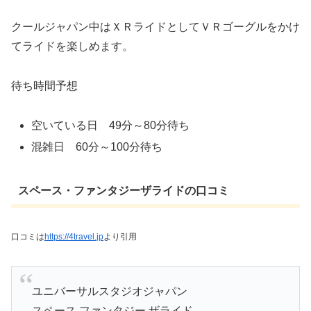
クールジャパン中はＸＲライドとしてＶＲゴーグルをかけ
てライドを楽しめます。
待ち時間予想
空いている日 49分～80分待ち
混雑日 60分～100分待ち
スペース・ファンタジーザライドの口コミ
口コミは
https://4travel.jp
より引用
ユニバーサルスタジオジャパン
スペース.ファンタジー.ザライド