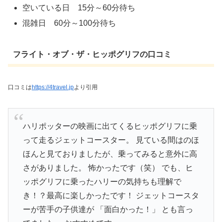
空いている日 15分～60分待ち
混雑日 60分～100分待ち
フライト・オブ・ザ・ヒッポグリフの口コミ
口コミは
https://4travel.jp
より引用
ハリポッターの映画に出てくるヒッポグリフに乗
って走るジェットコースター。 見ている間はのほ
ほんと見ておりましたが、乗ってみると意外に高
さがありました。 怖かったです（笑） でも、ヒ
ッポグリフに乗ったハリーの気持ちも理解で
き！？最高に楽しかったです！ ジェットコースタ
ーが苦手の子供達が 「面白かった！」 とも言っ