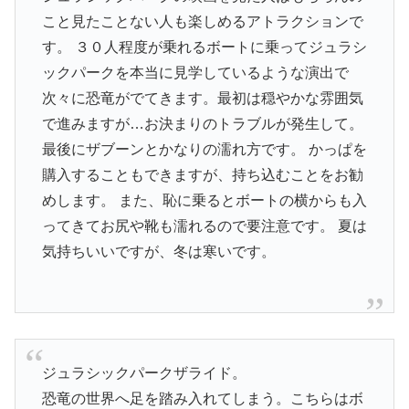
こと見たことない人も楽しめるアトラクションで
す。 ３０人程度が乗れるボートに乗ってジュラシ
ックパークを本当に見学しているような演出で
次々に恐竜がでてきます。最初は穏やかな雰囲気
で進みますが…お決まりのトラブルが発生して。
最後にザブーンとかなりの濡れ方です。 かっぱを
購入することもできますが、持ち込むことをお勧
めします。 また、恥に乗るとボートの横からも入
ってきてお尻や靴も濡れるので要注意です。 夏は
気持ちいいですが、冬は寒いです。
ジュラシックパークザライド。
恐竜の世界へ足を踏み入れてしまう。こちらはボ