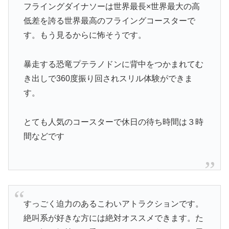
フライングダイナソーは世界最長×世界最大の高
低差を誇る世界最高のフライングコースターで
す。もう見るからに怖そうです。
暴走する恐竜プテラノドンに背中をつかまれてむ
き出しで360度振り回されスリル体験ができま
す。
とても人気のコースターで休日の待ち時間は３時
間などです
すっごく迫力のあるこわいアトラクションです。
絶叫系が好きな方には絶対オススメできます。た