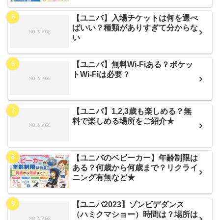
【ユニバ】入場チケットは何を選べ
ばいい？種類がありすぎて分からな
い
【ユニバ】無料Wi-Fiある？ポケッ
トWi-Fiは必要？
【ユニバ】1,2,3歳も楽しめる？無
料で楽しめる場所をご紹介★
【ユニバのベビーカー】年齢制限は
ある？何歳から何歳まで？リクライ
ニング有無など★
【ユニバ2023】ゾンビデダンス
（ハミクマショー）時間は？場所は