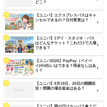
どこ？
【ユニバ】エクスプレスパスはキャ
ンセルできるの？日付変更は？
【ユニバ】1デイ・スタジオ・パス
はどんなチケット？これだけで入場
できる？
【ユニバ2026】PayPay（ペイペ
イ)やd払いはできる？現金なしはあ
り？
【ユニバ】9月19日、20日の開園状
況！閉園の場合返金はある？
【ユニバ】雨の日はカッパ？傘？ど