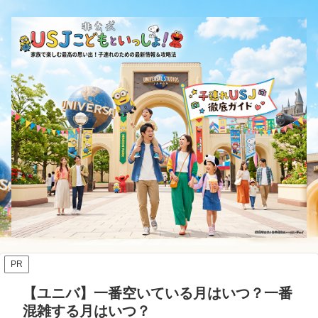
PR
【ユニバ】一番空いている月はいつ？一番
混雑する月はいつ？