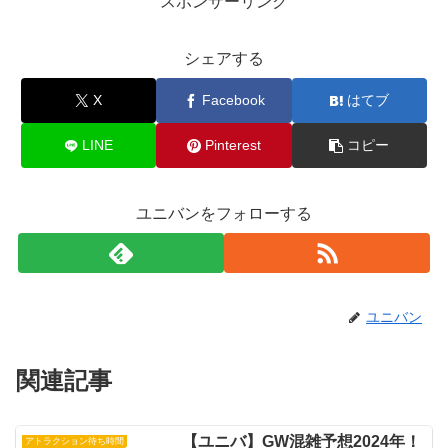
スポンサーリンク
シェアする
X
Facebook
はてブ
LINE
Pinterest
コピー
ユニバンをフォローする
ユニバン
関連記事
【ユニバ】GW混雑予想2024年！
アトラクション待ち時間