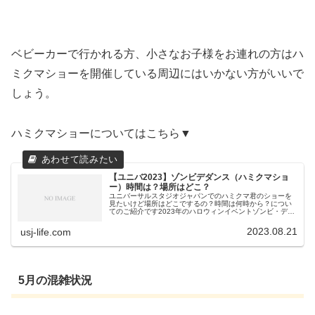
ベビーカーで行かれる方、小さなお子様をお連れの方はハ
ミクマショーを開催している周辺にはいかない方がいいで
しょう。
ハミクマショーについてはこちら▼
【ユニバ2023】ゾンビデダンス（ハミクマショ
ー）時間は？場所はどこ？
ユニバーサルスタジオジャパンでのハミクマ君のショーを
見たいけど場所はどこでするの？時間は何時から？につい
てのご紹介です2023年のハロウィンイベントゾンビ・デ・
ダンス（ハミクマショー）についてのご紹介です【ユニバ
2023】ゾンビデダンス（ハ...
2023.08.21
usj-life.com
5月の混雑状況