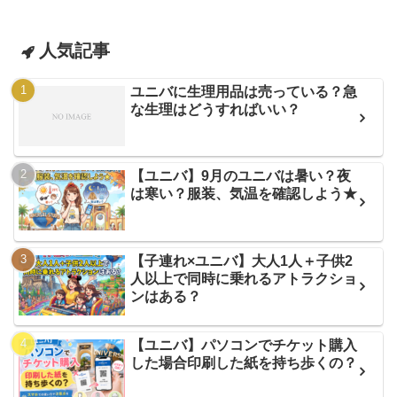
人気記事
ユニバに生理用品は売っている？急
な生理はどうすればいい？
【ユニバ】9月のユニバは暑い？夜
は寒い？服装、気温を確認しよう★
【子連れ×ユニバ】大人1人＋子供2
人以上で同時に乗れるアトラクショ
ンはある？
【ユニバ】パソコンでチケット購入
した場合印刷した紙を持ち歩くの？