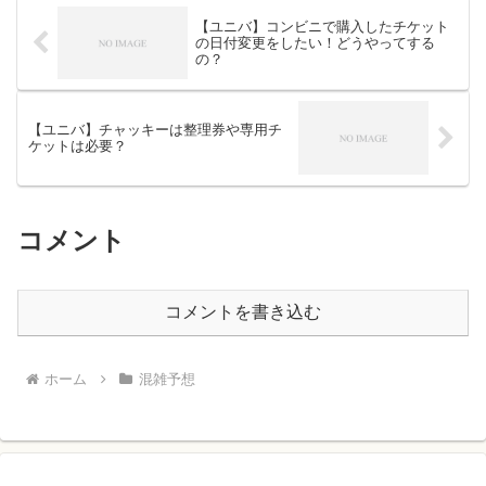
【ユニバ】コンビニで購入したチケット
の日付変更をしたい！どうやってする
の？
【ユニバ】チャッキーは整理券や専用チ
ケットは必要？
コメント
コメントを書き込む
ホーム
混雑予想