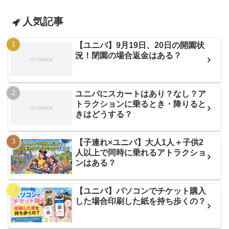
人気記事
【ユニバ】9月19日、20日の開園状
況！閉園の場合返金はある？
ユニバにスカートはあり？なし？ア
トラクションに乗るとき・降りると
きはどうする？
【子連れ×ユニバ】大人1人＋子供2
人以上で同時に乗れるアトラクショ
ンはある？
【ユニバ】パソコンでチケット購入
した場合印刷した紙を持ち歩くの？