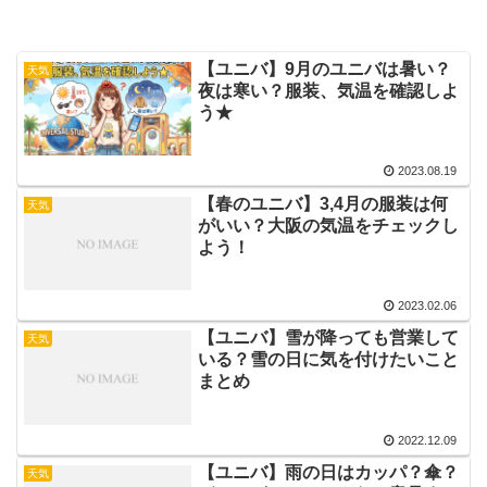
【ユニバ】9月のユニバは暑い？
天気
夜は寒い？服装、気温を確認しよ
う★
2023.08.19
【春のユニバ】3,4月の服装は何
天気
がいい？大阪の気温をチェックし
よう！
2023.02.06
【ユニバ】雪が降っても営業して
天気
いる？雪の日に気を付けたいこと
まとめ
2022.12.09
【ユニバ】雨の日はカッパ？傘？
天気