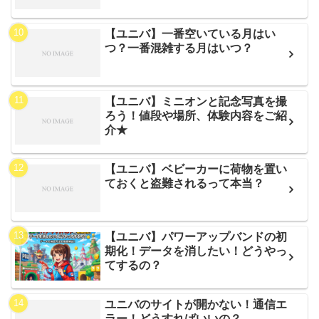
【ユニバ】一番空いている月はい
つ？一番混雑する月はいつ？
【ユニバ】ミニオンと記念写真を撮
ろう！値段や場所、体験内容をご紹
介★
【ユニバ】ベビーカーに荷物を置い
ておくと盗難されるって本当？
【ユニバ】パワーアップバンドの初
期化！データを消したい！どうやっ
てするの？
ユニバのサイトが開かない！通信エ
ラー！どうすればいいの？