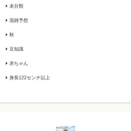
未分類
混雑予想
秋
豆知識
赤ちゃん
身長122センチ以上