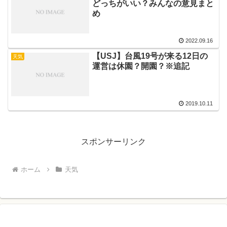
どっちがいい？みんなの意見まと
め
2022.09.16
【USJ】台風19号が来る12日の
天気
運営は休園？開園？※追記
2019.10.11
スポンサーリンク
ホーム
天気