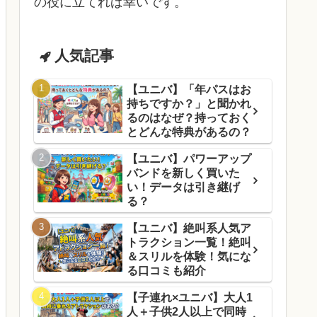
の役に立てれば幸いです。
人気記事
【ユニバ】「年パスはお
持ちですか？」と聞かれ
るのはなぜ？持っておく
とどんな特典があるの？
【ユニバ】パワーアップ
バンドを新しく買いた
い！データは引き継げ
る？
【ユニバ】絶叫系人気ア
トラクション一覧！絶叫
＆スリルを体験！気にな
る口コミも紹介
【子連れ×ユニバ】大人1
人＋子供2人以上で同時