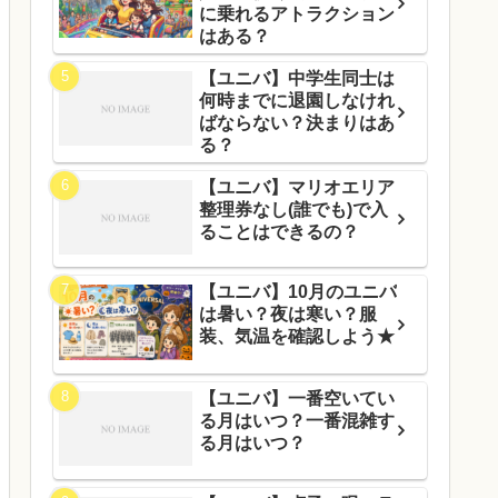
に乗れるアトラクション
はある？
【ユニバ】中学生同士は
何時までに退園しなけれ
ばならない？決まりはあ
る？
【ユニバ】マリオエリア
整理券なし(誰でも)で入
ることはできるの？
【ユニバ】10月のユニバ
は暑い？夜は寒い？服
装、気温を確認しよう★
【ユニバ】一番空いてい
る月はいつ？一番混雑す
る月はいつ？