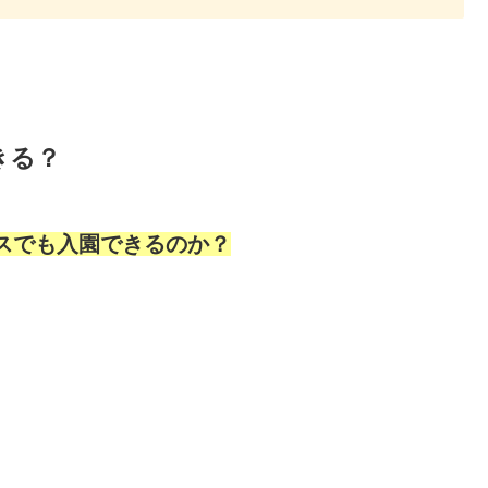
きる？
パスでも入園できるのか？