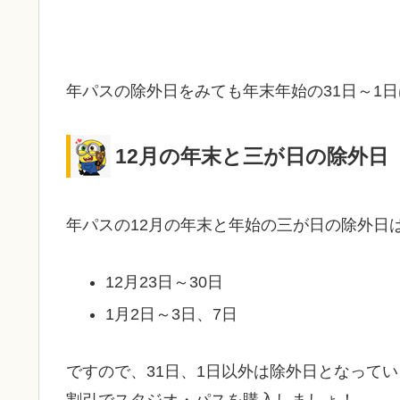
年パスの除外日をみても年末年始の31日～1
12月の年末と三が日の除外日
年パスの12月の年末と年始の三が日の除外日
12月23日～30日
1月2日～3日、7日
ですので、31日、1日以外は除外日となってい