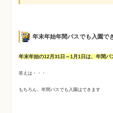
年末年始年間パスでも入園で
年末年始の12月31日～1月1日は、年間
答えは・・・
もちろん、
年間パスでも入園はできます