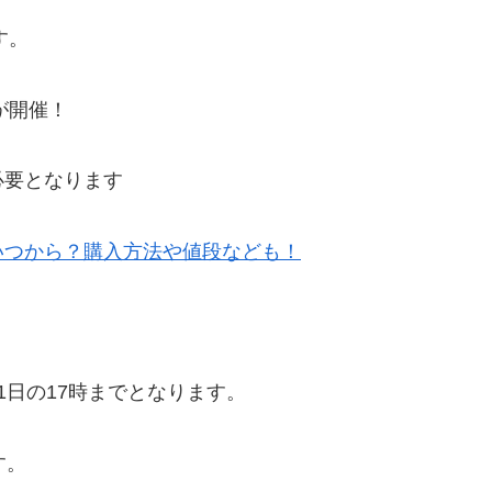
す。
が開催！
必要となります
いつから？購入方法や値段なども！
1日の17時までとなります。
す。