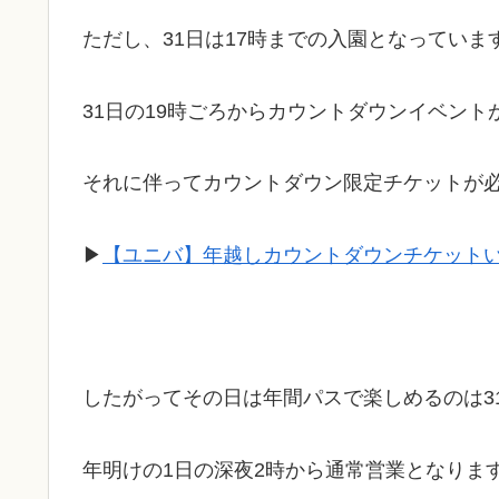
ただし、31日は17時までの入園となっていま
31日の19時ごろからカウントダウンイベント
それに伴ってカウントダウン限定チケットが
▶
【ユニバ】年越しカウントダウンチケット
したがってその日は年間パスで楽しめるのは3
年明けの1日の深夜2時から通常営業となりま