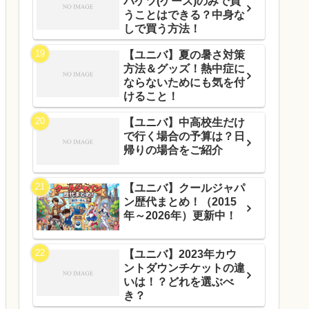
バケツ(ケース)のみで買
うことはできる？中身な
しで買う方法！
【ユニバ】夏の暑さ対策
方法＆グッズ！熱中症に
ならないためにも気を付
けること！
【ユニバ】中高校生だけ
で行く場合の予算は？日
帰りの場合をご紹介
【ユニバ】クールジャパ
ン歴代まとめ！（2015
年～2026年）更新中！
【ユニバ】2023年カウ
ントダウンチケットの違
いは！？どれを選ぶべ
き？