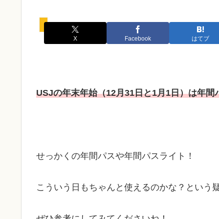
カウントダウン
X
Facebook
はてブ
USJの年末年始（12月31日と1月1日）は年
せっかくの年間パスや年間パスライト！
こういう日もちゃんと使えるのかな？という
ぜひ参考にしてみてくださいね！