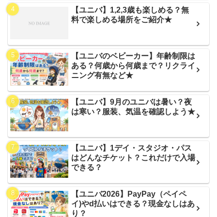
【ユニバ】1,2,3歳も楽しめる？無
料で楽しめる場所をご紹介★
【ユニバのベビーカー】年齢制限は
ある？何歳から何歳まで？リクライ
ニング有無など★
【ユニバ】9月のユニバは暑い？夜
は寒い？服装、気温を確認しよう★
【ユニバ】1デイ・スタジオ・パス
はどんなチケット？これだけで入場
できる？
【ユニバ2026】PayPay（ペイペ
イ)やd払いはできる？現金なしはあ
り？