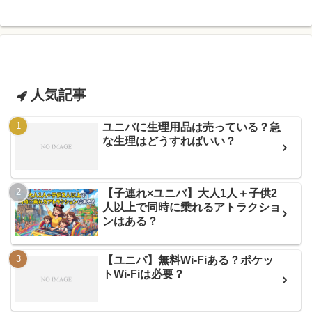
人気記事
ユニバに生理用品は売っている？急
な生理はどうすればいい？
【子連れ×ユニバ】大人1人＋子供2
人以上で同時に乗れるアトラクショ
ンはある？
【ユニバ】無料Wi-Fiある？ポケッ
トWi-Fiは必要？