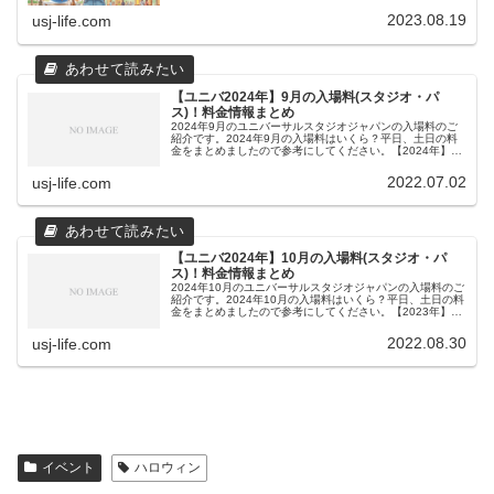
ユニバは暑い？夜は寒い？混雑が予想される夏休み期間が
終わった９月は、毎年人気があ...
2023.08.19
usj-life.com
【ユニバ2024年】9月の入場料(スタジオ・パ
ス)！料金情報まとめ
2024年9月のユニバーサルスタジオジャパンの入場料のご
紹介です。2024年9月の入場料はいくら？平日、土日の料
金をまとめましたので参考にしてください。【2024年】9
月の入場料(スタジオ・パス)！料金情報まとめ日付料金9月
1日9月2日9月...
2022.07.02
usj-life.com
【ユニバ2024年】10月の入場料(スタジオ・パ
ス)！料金情報まとめ
2024年10月のユニバーサルスタジオジャパンの入場料のご
紹介です。2024年10月の入場料はいくら？平日、土日の料
金をまとめましたので参考にしてください。【2023年】10
月の入場料(スタジオ・パス)！料金情報まとめ日付料金10
月1日・大...
2022.08.30
usj-life.com
イベント
ハロウィン