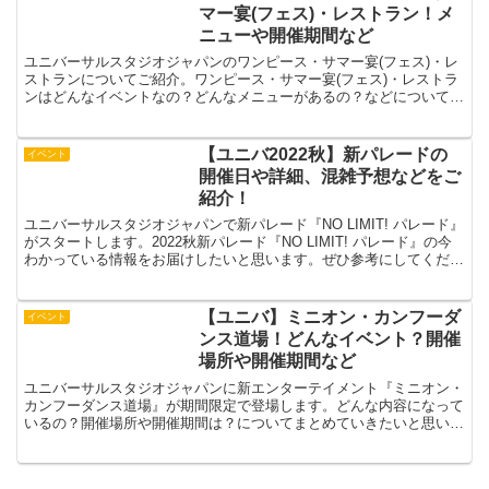
マー宴(フェス)・レストラン！メ
ニューや開催期間など
ユニバーサルスタジオジャパンのワンピース・サマー宴(フェス)・レ
ストランについてご紹介。ワンピース・サマー宴(フェス)・レストラ
ンはどんなイベントなの？どんなメニューがあるの？などについてま
とめていきたいと思います。【ユニバ2022】ワンピ...
【ユニバ2022秋】新パレードの
イベント
開催日や詳細、混雑予想などをご
紹介！
ユニバーサルスタジオジャパンで新パレード『NO LIMIT! パレード』
がスタートします。2022秋新パレード『NO LIMIT! パレード』の今
わかっている情報をお届けしたいと思います。ぜひ参考にしてくださ
い。【ユニバ2022秋】新パレー...
【ユニバ】ミニオン・カンフーダ
イベント
ンス道場！どんなイベント？開催
場所や開催期間など
ユニバーサルスタジオジャパンに新エンターテイメント『ミニオン・
カンフーダンス道場』が期間限定で登場します。どんな内容になって
いるの？開催場所や開催期間は？についてまとめていきたいと思いま
す。【ユニバ】ミニオン・カンフーダンス道場！ミニオンた...