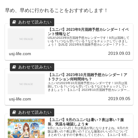
早め、早めに行かれることをおすすめします！
【ユニバ】2023年9月混雑予想カレンダー！イベ
ント情報など
USJの2023年9月混雑予想カレンダーです！9月は混雑して
いる？いつなら空いている？などをチェックしていきまし
ょう！【USJ】2023年9月混雑予想カレンダー！アトラク
ション何時間待ち？2023年9月カレンダー日月火水木金土1
日空2日空3...
2019.09.03
usj-life.com
【ユニバ】2023年10月混雑予想カレンダー！ア
トラクション何時間待ち？
ユニバの2023年10月混雑予想カレンダーです！10月は混
雑している？いつなら空いている？などをチェックしてい
きましょう！【ユニバ】2023年10月混雑予想カレンダー！
アトラクション何時間待ち？2023年10月カレンダー日月火
水木金土1日超...
2019.09.05
usj-life.com
【ユニバ】9月のユニバは暑い？夜は寒い？服
装、気温を確認しよう★
9月にユニバへ行く方は気温が気になりますよね。9月の大
阪は暑いの？夜は寒いの？どんな服装がいいの？について
まとめていますので参考にしてください。【ユニバ】9月の