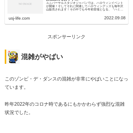
ユニバーサルスタジオジャパンでは、ハロウィンイベント
が開催！そしてそれに関連してハロウィングッズも毎年沢
山販売されます！その中でも今年初登場となる、『ハミク
マ』グッズが販売されます！初となるので、欲しかった方
も多いのではないでしょうか？ハロ...
2022.09.08
usj-life.com
スポンサーリンク
混雑がやばい
このゾンビ・デ・ダンスの混雑が非常にやばいことになっ
ています。
昨年2022年のコロナ時であるにもかかわらず強烈な混雑
状況でした。