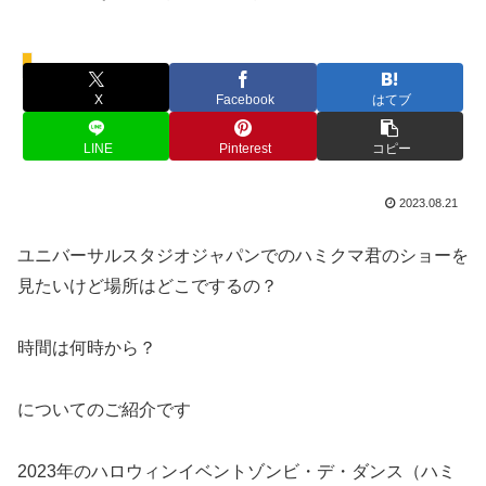
イベント
X
Facebook
はてブ
LINE
Pinterest
コピー
2023.08.21
ユニバーサルスタジオジャパンでのハミクマ君のショーを
見たいけど場所はどこでするの？
時間は何時から？
についてのご紹介です
2023年のハロウィンイベントゾンビ・デ・ダンス（ハミ