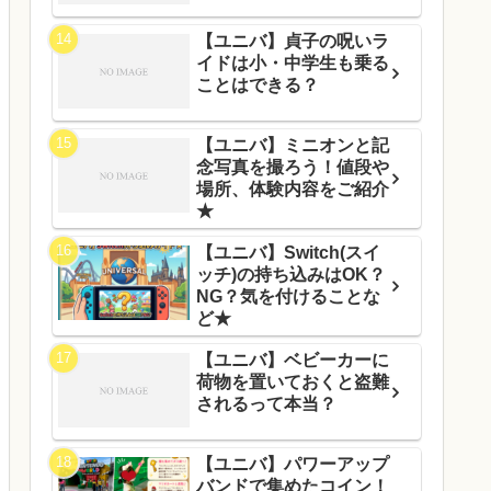
【ユニバ】貞子の呪いラ
イドは小・中学生も乗る
ことはできる？
【ユニバ】ミニオンと記
念写真を撮ろう！値段や
場所、体験内容をご紹介
★
【ユニバ】Switch(スイ
ッチ)の持ち込みはOK？
NG？気を付けることな
ど★
【ユニバ】ベビーカーに
荷物を置いておくと盗難
されるって本当？
【ユニバ】パワーアップ
バンドで集めたコイン！