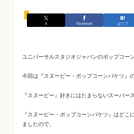
ポップコーンバケツ
X
Facebook
はてブ
ユニバーサルスタジオジャパンのポップコー
今回は『スヌーピー・ポップコーンバケツ』
『スヌーピー』好きにはたまらないスーパー
『スヌーピー・ポップコーンバケツ』はどこ
ましたので、