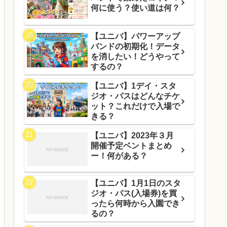
何に使う？使い道は何？
【ユニバ】パワーアップ
バンドの初期化！データ
を消したい！どうやって
するの？
【ユニバ】1デイ・スタ
ジオ・パスはどんなチケ
ット？これだけで入場で
きる？
【ユニバ】2023年３月
開催予定ベントまとめ
ー！何がある？
【ユニバ】1月1日のスタ
ジオ・パス(入場券)を買
ったら何時から入園でき
るの？