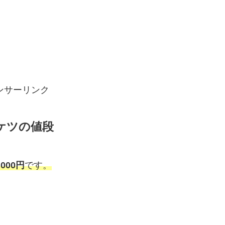
ンサーリンク
ケツの値段
,000円
です。