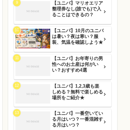
【ユニバ】マリオエリア
整理券なし(誰でも)で入
ることはできるの？
【ユニバ】10月のユニバ
は暑い？夜は寒い？服
装、気温を確認しよう★
【ユニバ】お年寄りの男
性へのお土産は何がい
い？おすすめ4選
【ユニバ】1,2,3歳も楽
しめる？無料で楽しめる
場所をご紹介★
【ユニバ】一番空いてい
る月はいつ？一番混雑す
る月はいつ？