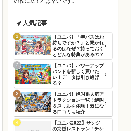
の役に立てれば幸いです。
人気記事
【ユニバ】「年パスはお
持ちですか？」と聞かれ
るのはなぜ？持っておく
とどんな特典があるの？
【ユニバ】パワーアップ
バンドを新しく買いた
い！データは引き継げ
る？
【ユニバ】絶叫系人気ア
トラクション一覧！絶叫
＆スリルを体験！気にな
る口コミも紹介
【ユニバ2022】サンジ
の海賊レストラン！チケ