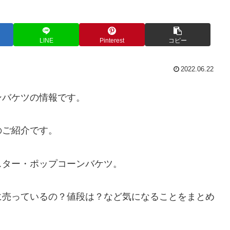
LINE
Pinterest
コピー
2022.06.22
ンバケツの情報です。
のご紹介です。
スター・ポップコーンバケツ。
に売っているの？値段は？など気になることをまとめ