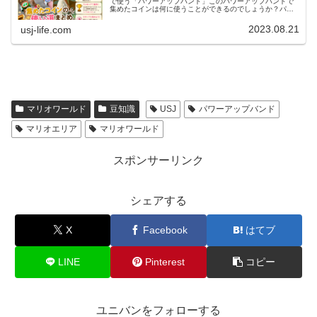
で使う「パワーアップバンド」このパワーアップバンドで
集めたコインは何に使うことができるのでしょうか？パワ
ーアップバンドで集めたコインの使い道をご紹介していき
ます。【ユニバ】パワーアップバン...
2023.08.21
usj-life.com
マリオワールド
豆知識
USJ
パワーアップバンド
マリオエリア
マリオワールド
スポンサーリンク
シェアする
X
Facebook
はてブ
LINE
Pinterest
コピー
ユニバンをフォローする