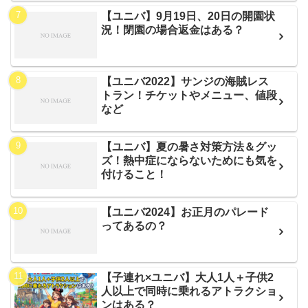
【ユニバ】9月19日、20日の開園状
況！閉園の場合返金はある？
【ユニバ2022】サンジの海賊レス
トラン！チケットやメニュー、値段
など
【ユニバ】夏の暑さ対策方法＆グッ
ズ！熱中症にならないためにも気を
付けること！
【ユニバ2024】お正月のパレード
ってあるの？
【子連れ×ユニバ】大人1人＋子供2
人以上で同時に乗れるアトラクショ
ンはある？