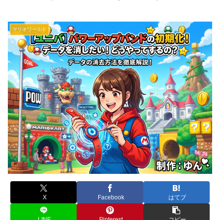
マリオワールド
X
Facebook
はてブ
LINE
Pinterest
コピー