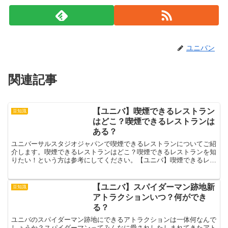
ユニバン
関連記事
【ユニバ】喫煙できるレストラン
豆知識
はどこ？喫煙できるレストランは
ある？
ユニバーサルスタジオジャパンで喫煙できるレストランについてご紹
介します。喫煙できるレストランはどこ？喫煙できるレストランを知
りたい！という方は参考にしてください。【ユニバ】喫煙できるレス
トランはどこ？ユニバーサルスタジオジャパンには、残念な...
【ユニバ】スパイダーマン跡地新
豆知識
アトラクションいつ？何ができ
る？
ユニバのスパイダーマン跡地にできるアトラクションは一体何なんで
しょうか？スパイダーマンってみんなに愛されしたしまれてきたアト