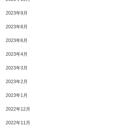
2023年9月
2023年8月
2023年6月
2023年4月
2023年3月
2023年2月
2023年1月
2022年12月
2022年11月