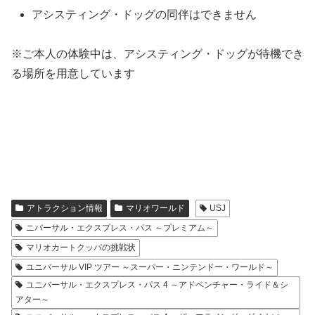
アシスティング・ドッグの同伴はできません
※ご本人の体験中は、アシスティング・ドッグが待機でき
る場所を用意しています
アトラクション情報
マリオワールド
USJ
ニバーサル・エクスプレス・パス ～プレミアム～
マリオカートクッパの挑戦状
ユニバーサル VIP ツアー ～スーパー・ニンテンドー・ワールド～
ユニバーサル・エクスプレス・パス 4 ～アドベンチャー・ライド＆シ
アター～