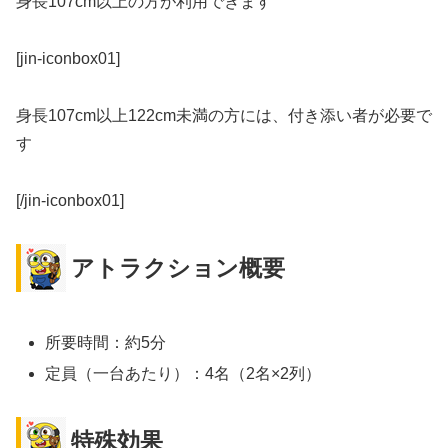
身長107cm以上の方が利用できます
[jin-iconbox01]
身長107cm以上122cm未満の方には、付き添い者が必要で
す
[/jin-iconbox01]
アトラクション概要
所要時間：約5分
定員（一台あたり）：4名（2名×2列）
特殊効果