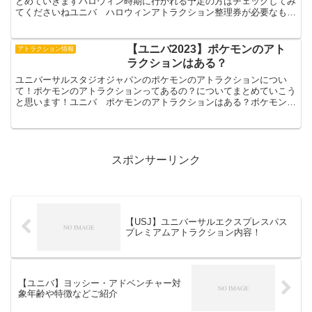
とめていきますハロウィン時期に行かれる予定の方はチェックしてみ
てくださいねユニバ ハロウィンアトラクション整理券が必要なもの
はなに？ハロウィン限定アトラクションやイベントハロウィ...
【ユニバ2023】ポケモンのアト
アトラクション情報
ラクションはある？
ユニバーサルスタジオジャパンのポケモンのアトラクションについ
て！ポケモンのアトラクションってあるの？についてまとめていこう
と思います！ユニバ ポケモンのアトラクションはある？ポケモンの
アトラクションについてユニバーサルスタジオジャパンでは2...
スポンサーリンク
【USJ】ユニバーサルエクスプレスパス
プレミアムアトラクション内容！
【ユニバ】ヨッシー・アドベンチャー対
象年齢や特徴などご紹介