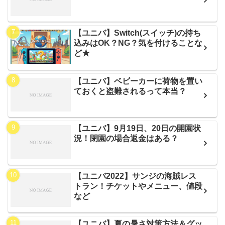
【ユニバ】Switch(スイッチ)の持ち
込みはOK？NG？気を付けることな
ど★
【ユニバ】ベビーカーに荷物を置い
ておくと盗難されるって本当？
【ユニバ】9月19日、20日の開園状
況！閉園の場合返金はある？
【ユニバ2022】サンジの海賊レス
トラン！チケットやメニュー、値段
など
【ユニバ】夏の暑さ対策方法＆グッ