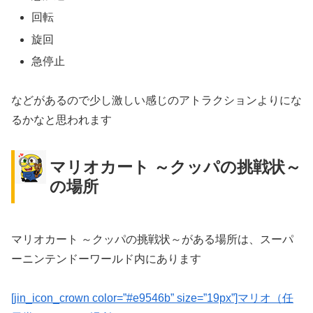
回転
旋回
急停止
などがあるので少し激しい感じのアトラクションよりにな
るかなと思われます
マリオカート ～クッパの挑戦状～
の場所
マリオカート ～クッパの挑戦状～がある場所は、スーパ
ーニンテンドーワールド内にあります
[jin_icon_crown color=”#e9546b” size=”19px”]マリオ（任