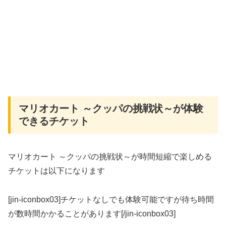
マリオカート ～クッパの挑戦状～が体験
できるチケット
マリオカート ～クッパの挑戦状～が時間短縮で楽しめる
チケットは以下になります
[jin-iconbox03]チケットなしでも体験可能ですが待ち時間
が数時間かかることがあります[/jin-iconbox03]