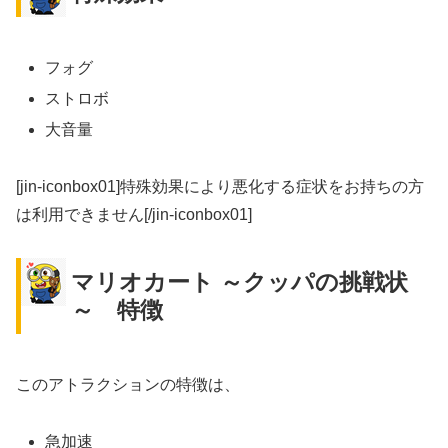
フォグ
ストロボ
大音量
[jin-iconbox01]特殊効果により悪化する症状をお持ちの方
は利用できません[/jin-iconbox01]
マリオカート ～クッパの挑戦状
～ 特徴
このアトラクションの特徴は、
急加速