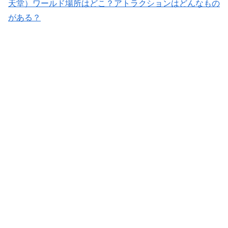
天堂）ワールド場所はどこ？アトラクションはどんなもの
がある？