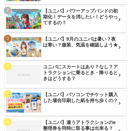
【ユニバ】パワーアップバンドの初
期化！データを消したい！どうやっ
てするの？
【ユニバ】9月のユニバは暑い？夜
は寒い？服装、気温を確認しよう★
ユニバにスカートはあり？なし？ア
トラクションに乗るとき・降りると
きはどうする？
【ユニバ】パソコンでチケット購入
した場合印刷した紙を持ち歩くの？
【ユニバ】違うアトラクションのe
整理券を同時に取る事は出来る？