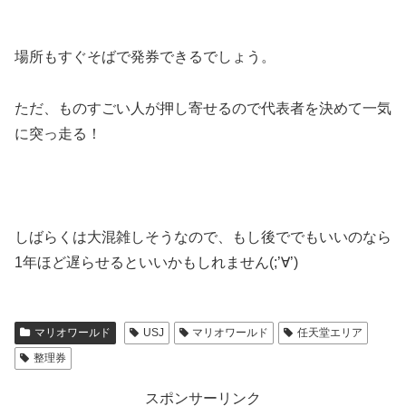
場所もすぐそばで発券できるでしょう。
ただ、ものすごい人が押し寄せるので代表者を決めて一気
に突っ走る！
しばらくは大混雑しそうなので、もし後ででもいいのなら
1年ほど遅らせるといいかもしれません(;’∀’)
マリオワールド
USJ
マリオワールド
任天堂エリア
整理券
スポンサーリンク