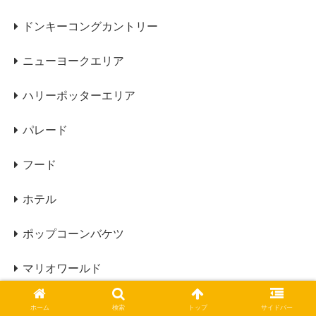
ドンキーコングカントリー
ニューヨークエリア
ハリーポッターエリア
パレード
フード
ホテル
ポップコーンバケツ
マリオワールド
ライブ
ホーム
検索
トップ
サイドバー