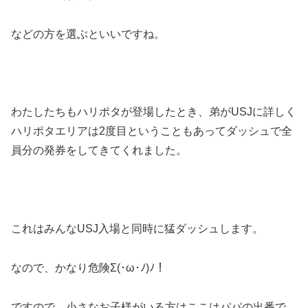
などの方を選ぶといいですね。
わたしたちもハリポタが登場したとき、弟がUSJに詳しく
ハリポタエリアは2度目ということもあってダッシュで全
員分の発券をしてきてくれました。
これはみんなUSJ入場と同時に猛ダッシュします。
なので、かなり危険Σ(･ω･ﾉ)ﾉ！
ですので、小さなお子様がいる方はここはパパの出番で