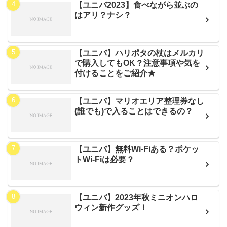
【ユニバ2023】食べながら並ぶの
はアリ？ナシ？
【ユニバ】ハリポタの杖はメルカリ
で購入してもOK？注意事項や気を
付けることをご紹介★
【ユニバ】マリオエリア整理券なし
(誰でも)で入ることはできるの？
【ユニバ】無料Wi-Fiある？ポケッ
トWi-Fiは必要？
【ユニバ】2023年秋ミニオンハロ
ウィン新作グッズ！