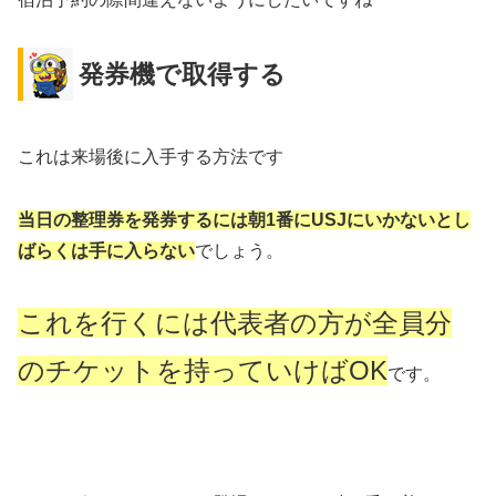
発券機で取得する
これは来場後に入手する方法です
当日の整理券を発券するには朝1番にUSJにいかないとし
ばらくは手に入らない
でしょう。
これを行くには代表者の方が全員分
のチケットを持っていけばOK
です。