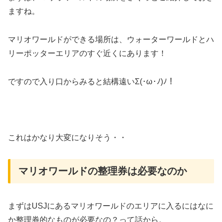
ますね。
マリオワールドができる場所は、ウォーターワールドとハ
リーポッターエリアのすぐ近くにあります！
ですので入り口からみると結構遠いΣ(･ω･ﾉ)ﾉ！
これはかなり大変になりそう・・
マリオワールドの整理券は必要なのか
まずはUSJにあるマリオワールドのエリアに入るにはなに
か整理券的なものが必要なの？って話から。