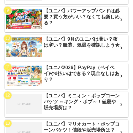
【ユニバ】パワーアップバンドは必
要？買う方がいい？なくても楽しめ
る？
【ユニバ】9月のユニバは暑い？夜
は寒い？服装、気温を確認しよう★
【ユニバ2026】PayPay（ペイペ
イ)やd払いはできる？現金なしはあ
り？
【ユニバ】ミニオン・ポップコーン
バケツ ～キング・ボブ～！値段や
販売場所は？
【ユニバ】マリオカート・ポップコ
ーンバケツ！値段や販売場所は？