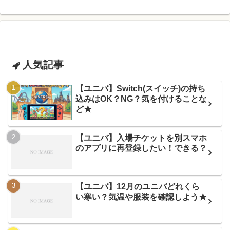
人気記事
【ユニバ】Switch(スイッチ)の持ち
込みはOK？NG？気を付けることな
ど★
【ユニバ】入場チケットを別スマホ
のアプリに再登録したい！できる？
【ユニバ】12月のユニバどれくら
い寒い？気温や服装を確認しよう★