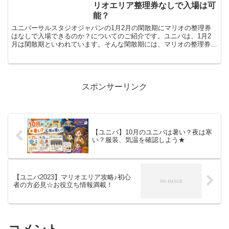
リオエリア整理券なしで入場は可
能？
ユニバーサルスタジオジャパンの1月2月の閑散期にマリオの整理券
はなしで入場できるのか？についてのご紹介です。ユニバは、1月2
月は閑散期といわれています。そんな閑散期には、マリオの整理券な
しで入れるのかな？と気になると思います。今回は、マリオ...
スポンサーリンク
【ユニバ】10月のユニバは暑い？夜は寒
い？服装、気温を確認しよう★
【ユニバ2023】マリオエリア攻略♪初心
者の方必見☆お役立ち情報満載！