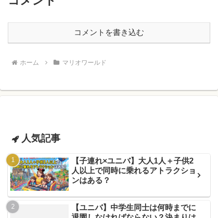
コメント
コメントを書き込む
ホーム
マリオワールド
人気記事
【子連れ×ユニバ】大人1人＋子供2
人以上で同時に乗れるアトラクショ
ンはある？
【ユニバ】中学生同士は何時までに
退園しなければならない？決まりは