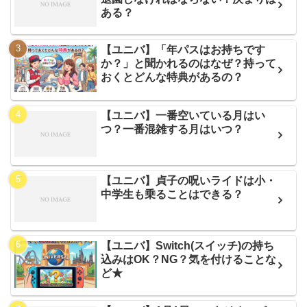
ある？
【ユニバ】「年パスはお持ちです
か？」と聞かれるのはなぜ？持って
おくとどんな特典があるの？
【ユニバ】一番空いている月はい
つ？一番混雑する月はいつ？
【ユニバ】貞子の呪いライドは小・
中学生も乗ることはできる？
【ユニバ】Switch(スイッチ)の持ち
込みはOK？NG？気を付けることな
ど★