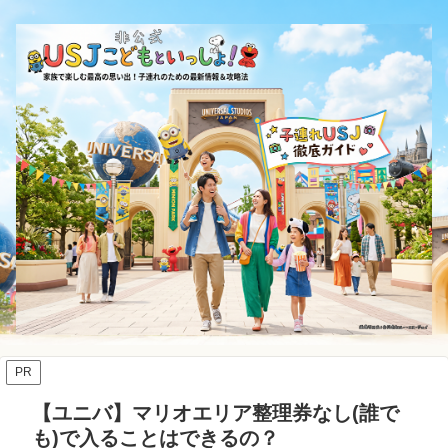
PR
【ユニバ】マリオエリア整理券なし(誰で
も)で入ることはできるの？