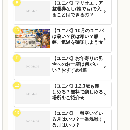
【ユニバ】マリオエリア
整理券なし(誰でも)で入
ることはできるの？
【ユニバ】10月のユニバ
は暑い？夜は寒い？服
装、気温を確認しよう★
【ユニバ】お年寄りの男
性へのお土産は何がい
い？おすすめ4選
【ユニバ】1,2,3歳も楽
しめる？無料で楽しめる
場所をご紹介★
【ユニバ】一番空いてい
る月はいつ？一番混雑す
る月はいつ？