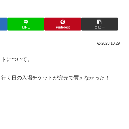
LINE
Pinterest
コピー
2023.10.29
ットについて。
、行く日の入場チケットが完売で買えなかった！