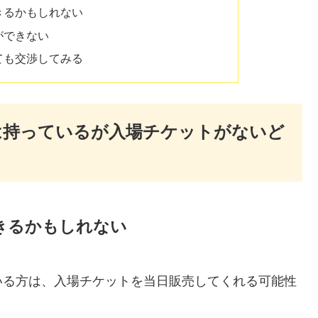
きるかもしれない
ができない
ても交渉してみる
は持っているが入場チケットがないど
きるかもしれない
いる方は、入場チケットを当日販売してくれる可能性