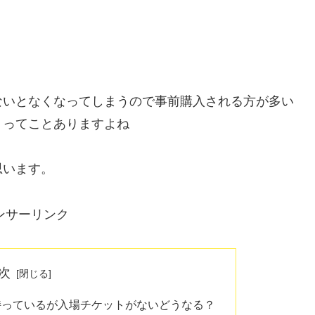
ないとなくなってしまうので事前購入される方が多い
！ってことありますよね
思います。
ンサーリンク
次
持っているが入場チケットがないどうなる？