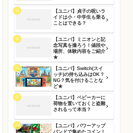
【ユニバ】貞子の呪いラ
イドは小・中学生も乗る
ことはできる？
【ユニバ】ミニオンと記
念写真を撮ろう！値段や
場所、体験内容をご紹介
★
【ユニバ】Switch(スイ
ッチ)の持ち込みはOK？
NG？気を付けることな
ど★
【ユニバ】ベビーカーに
荷物を置いておくと盗難
されるって本当？
【ユニバ】パワーアップ
バンドで集めたコイン！