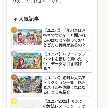
の役に立てれば幸いです。
人気記事
【ユニバ】「年パスはお
持ちですか？」と聞かれ
るのはなぜ？持っておく
とどんな特典があるの？
【ユニバ】パワーアップ
バンドを新しく買いた
い！データは引き継げ
る？
【ユニバ】絶叫系人気ア
トラクション一覧！絶叫
＆スリルを体験！気にな
る口コミも紹介
【ユニバ2022】サンジ
の海賊レストラン！チケ