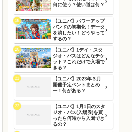
何に使う？使い道は何？
【ユニバ】パワーアップ
バンドの初期化！データ
を消したい！どうやって
するの？
【ユニバ】1デイ・スタ
ジオ・パスはどんなチケ
ット？これだけで入場で
きる？
【ユニバ】2023年３月
開催予定ベントまとめ
ー！何がある？
【ユニバ】1月1日のスタ
ジオ・パス(入場券)を買
ったら何時から入園でき
るの？