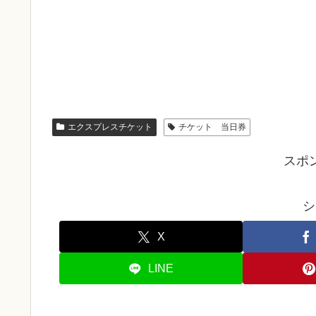
エクスプレスチケット
チケット 当日券
スポ
シ
X
LINE