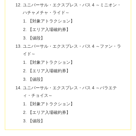
ユニバーサル・エクスプレス・パス 4 ～ミニオン・
ハチャメチャ・ライド～
【対象アトラクション】
【エリア入場確約券】
【値段】
ユニバーサル・エクスプレス・パス 4 ～ファン・ラ
イド～
【対象アトラクション】
【エリア入場確約券】
【値段】
ユニバーサル・エクスプレス・パス 4 ～バラエテ
ィ・チョイス～
【対象アトラクション】
【エリア入場確約券】
【値段】