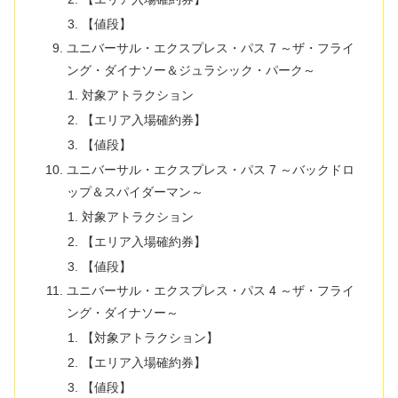
【値段】
ユニバーサル・エクスプレス・パス 7 ～ザ・フライ
ング・ダイナソー＆ジュラシック・パーク～
対象アトラクション
【エリア入場確約券】
【値段】
ユニバーサル・エクスプレス・パス 7 ～バックドロ
ップ＆スパイダーマン～
対象アトラクション
【エリア入場確約券】
【値段】
ユニバーサル・エクスプレス・パス 4 ～ザ・フライ
ング・ダイナソー～
【対象アトラクション】
【エリア入場確約券】
【値段】