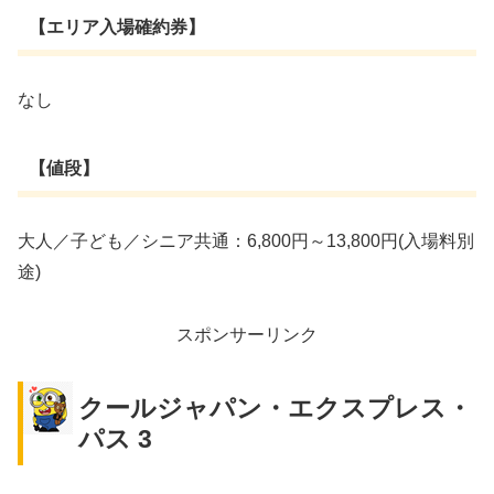
【エリア入場確約券】
なし
【値段】
大人／子ども／シニア共通：6,800円～13,800円(入場料別
途)
スポンサーリンク
クールジャパン・エクスプレス・
パス 3