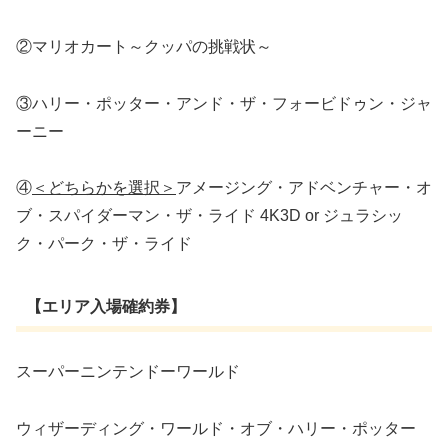
②マリオカート～クッパの挑戦状～
③ハリー・ポッター・アンド・ザ・フォービドゥン・ジャ
ーニー
④
＜どちらかを選択＞
アメージング・アドベンチャー・オ
ブ・スパイダーマン・ザ・ライド 4K3D or ジュラシッ
ク・パーク・ザ・ライド
【エリア入場確約券】
スーパーニンテンドーワールド
ウィザーディング・ワールド・オブ・ハリー・ポッター