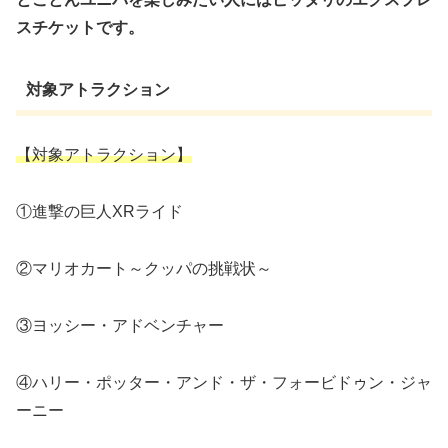
スチケットです。
対象アトラクション
【対象アトラクション】
①進撃の巨人XRライド
②マリオカート～クッパの挑戦状～
③ヨッシー・アドベンチャー
④ハリー・ポッター・アンド・ザ・フォービドゥン・ジャ
ーニー