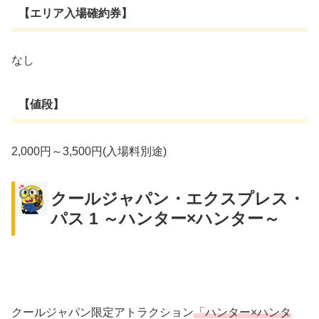
【エリア入場確約券】
なし
【値段】
2,000円～3,500円(入場料別途)
クールジャパン・エクスプレス・
パス 1 ～ハンター×ハンター～
クールジャパン限定アトラクション
「ハンター×ハンタ