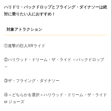
ハリドリ・バックドロップとフライング・ダイナソーは絶
対に乗りたい人におすすめ！
対象アトラクション
①進撃の巨人XRライド
②ハリウッド・ドリーム・ザ・ライド ～バックドロップ
～
③ザ・フライング・ダイナソー
④＜どちらかを選択＞ハリウッド・ドリーム・ザ・ライド
or ジョーズ