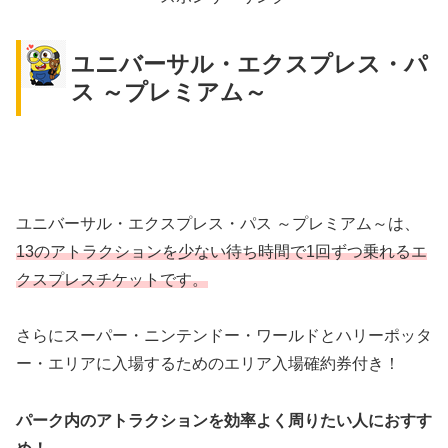
ユニバーサル・エクスプレス・パ
ス ～プレミアム～
ユニバーサル・エクスプレス・パス ～プレミアム～は、
13のアトラクションを少ない待ち時間で1回ずつ乗れるエ
クスプレスチケットです。
さらにスーパー・ニンテンドー・ワールドとハリーポッタ
ー・エリアに入場するためのエリア入場確約券付き！
パーク内のアトラクションを効率よく周りたい人におすす