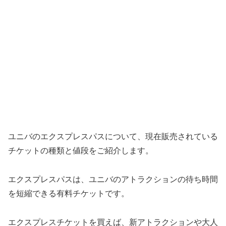
ユニバのエクスプレスパスについて、現在販売されている
チケットの種類と値段をご紹介します。
エクスプレスパスは、ユニバのアトラクションの待ち時間
を短縮できる有料チケットです。
エクスプレスチケットを買えば、新アトラクションや大人