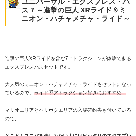
ユニバーサル・エクスプレス・パ
ス 7 ～進撃の巨人 XRライド＆ミ
ニオン・ハチャメチャ・ライド～
進撃の巨人XRライドを含む7アトラクションが体験できる
エクスプレスパスセットです。
大人気のミニオン・ハチャメチャ・ライドもセットになっ
ているので、
ライド系アトラクション好きにおすすめ！
マリオエリアとハリポタエリアの入場確約券も付いている
ので、
とことんユニバを楽しみたい人にはピッタリのエクスプレ