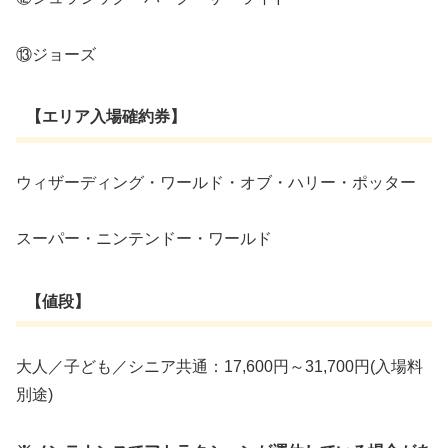
⑬ジョーズ
【エリア入場確約券】
ウィザーディング・ワールド・オブ・ハリー・ポッター
スーパー・ニンテンドー・ワールド
【値段】
大人／子ども／シニア共通：17,600円～31,700円(入場料
別途)