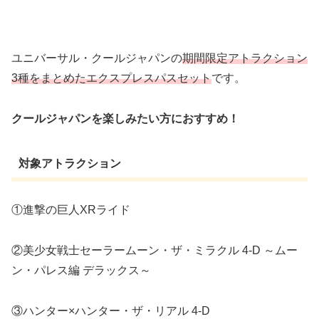
ユニバーサル・クールジャパンの
期間限定アトラクション
3種をまとめたエクスプレスパスセット
です。
クールジャパンを楽しみたい方におすすめ！
対象アトラクション
①進撃の巨人XRライド
②美少女戦士セーラームーン・ザ・ミラクル 4-D ～ムー
ン・パレス編 デラックス～
③ハンター×ハンター・ザ・リアル 4-D