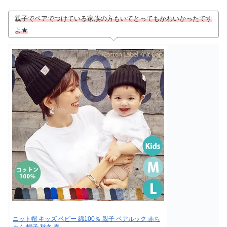
親子でペアでつけている家族の方もいてとってもかわいかったです
よ★
ニット帽 キッズ ベビー 綿100％ 親子 ペアルック 赤ち
ゃん 帽子 秋冬 春…