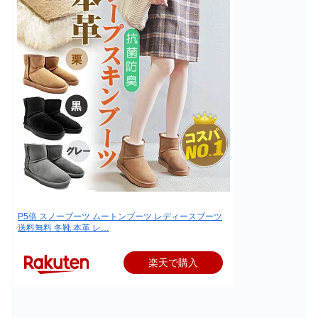
P5倍 スノーブーツ ムートンブーツ レディースブーツ
送料無料 冬靴 本革 レ…
楽天で購入