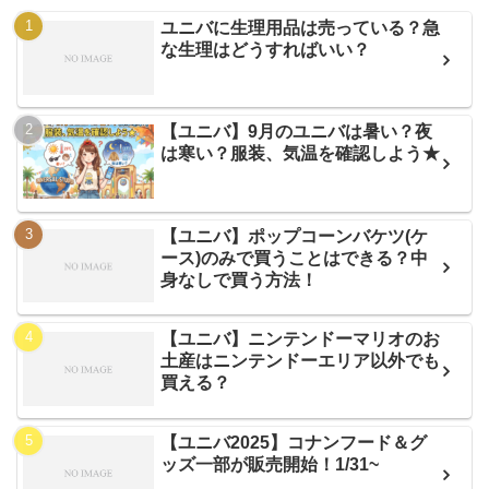
ユニバに生理用品は売っている？急
な生理はどうすればいい？
【ユニバ】9月のユニバは暑い？夜
は寒い？服装、気温を確認しよう★
【ユニバ】ポップコーンバケツ(ケ
ース)のみで買うことはできる？中
身なしで買う方法！
【ユニバ】ニンテンドーマリオのお
土産はニンテンドーエリア以外でも
買える？
【ユニバ2025】コナンフード＆グ
ッズ一部が販売開始！1/31~