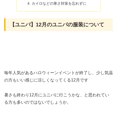
カイロなどの寒さ対策を忘れずに
【ユニバ】12月のユニバの服装について
毎年人気があるハロウィーンイベントが終了し、少し気温
の方もいい感じに涼しくなってくる12月です
暑さも終わり12月にユニバに行こうかな、と思われてい
る方も多いのではないでしょうか。