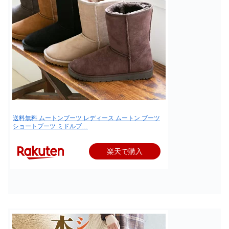
送料無料 ムートンブーツ レディース ムートン ブーツ
ショートブーツ ミドルブ…
楽天で購入