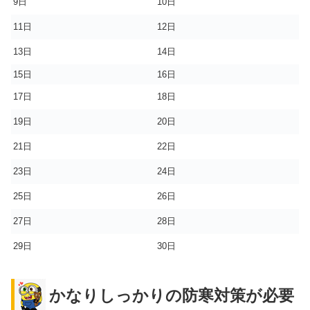
9日
10日
11日
12日
13日
14日
15日
16日
17日
18日
19日
20日
21日
22日
23日
24日
25日
26日
27日
28日
29日
30日
かなりしっかりの防寒対策が必要