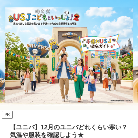
PR
【ユニバ】12月のユニバどれくらい寒い？
気温や服装を確認しよう★