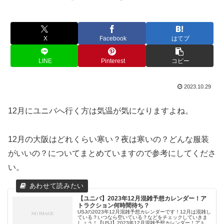
X
Facebook
はてブ
LINE
Pinterest
コピー
2023.10.29
12月にユニバへ行く方は気温が気になりますよね。
12月の大阪はどれくらい寒い？夜は寒いの？どんな服装
がいいの？についてまとめていますので参考にしてくださ
い。
【ユニバ】2023年12月混雑予想カレンダー！ア
トラクション何時間待ち？
USJの2023年12月混雑予想カレンダーです！12月は混雑し
ている？いつなら空いている？などをチェックしていきま
しょう！【USJ】2023年12月混雑予想カレンダー！アトラ