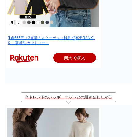
[1点555円！3点購入＆クーポンご利用で]楽天RANK1
位！裏起毛 カットソー…
楽天で購入
今トレンドのシャギーニットとの組み合わせが◎