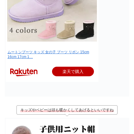
ムートンブーツ キッズ 女の子 ブーツ リボン 15cm
16cm 17cm 1…
楽天で購入
キッズやベビーは頭も暖かくしてあげるといいですね