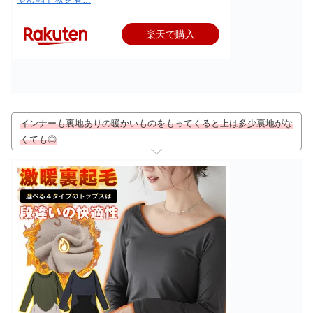
楽天で購入
インナーも裏地ありの暖かいものをもってくると上は多少裏地がな
くても◎