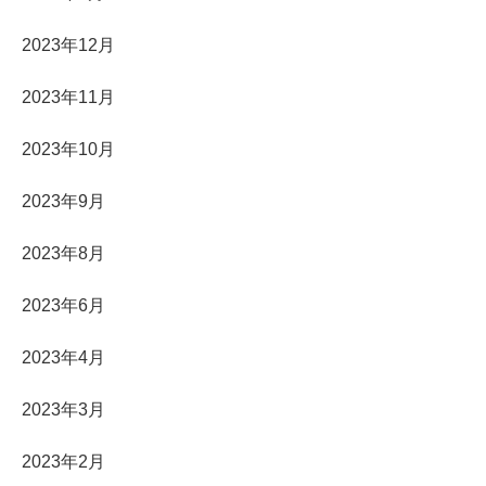
2023年12月
2023年11月
2023年10月
2023年9月
2023年8月
2023年6月
2023年4月
2023年3月
2023年2月