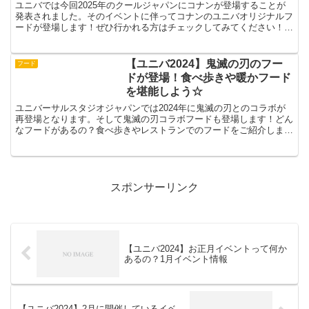
ユニバでは今回2025年のクールジャパンにコナンが登場することが
発表されました。そのイベントに伴ってコナンのユニバオリジナルフ
ードが登場します！ぜひ行かれる方はチェックしてみてください！
【ユニバ2025】コナンフード！メイン＆ドリンクが登場...
【ユニバ2024】鬼滅の刃のフー
フード
ドが登場！食べ歩きや暖かフード
を堪能しよう☆
ユニバーサルスタジオジャパンでは2024年に鬼滅の刃とのコラボが
再登場となります。そして鬼滅の刃コラボフードも登場します！どん
なフードがあるの？食べ歩きやレストランでのフードをご紹介しま
す！【ユニバ2024】鬼滅の刃のフードが登場！レストラ...
スポンサーリンク
【ユニバ2024】お正月イベントって何か
あるの？1月イベント情報
【ユニバ2024】2月に開催しているイベ