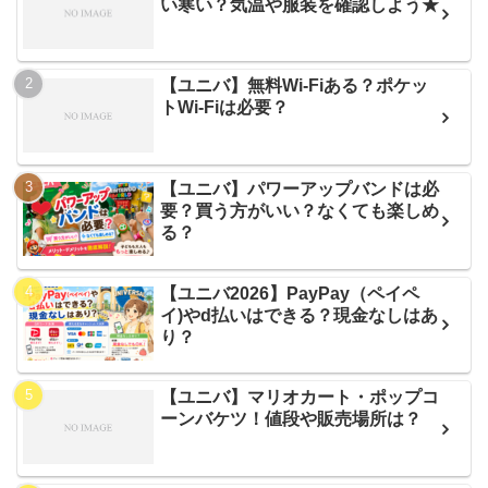
い寒い？気温や服装を確認しよう★
【ユニバ】無料Wi-Fiある？ポケッ
トWi-Fiは必要？
【ユニバ】パワーアップバンドは必
要？買う方がいい？なくても楽しめ
る？
【ユニバ2026】PayPay（ペイペ
イ)やd払いはできる？現金なしはあ
り？
【ユニバ】マリオカート・ポップコ
ーンバケツ！値段や販売場所は？