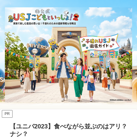
PR
【ユニバ2023】食べながら並ぶのはアリ？
ナシ？