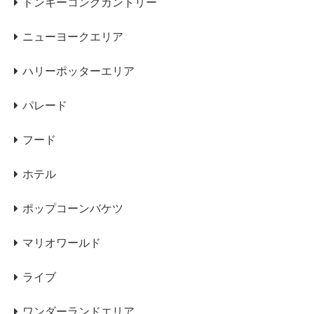
ドンキーコングカントリー
ニューヨークエリア
ハリーポッターエリア
パレード
フード
ホテル
ポップコーンバケツ
マリオワールド
ライブ
ワンダーランドエリア