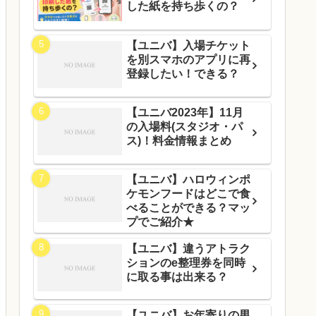
した紙を持ち歩くの？
【ユニバ】入場チケット
を別スマホのアプリに再
登録したい！できる？
【ユニバ2023年】11月
の入場料(スタジオ・パ
ス)！料金情報まとめ
【ユニバ】ハロウィンポ
ケモンフードはどこで食
べることができる？マッ
プでご紹介★
【ユニバ】違うアトラク
ションのe整理券を同時
に取る事は出来る？
【ユニバ】お年寄りの男