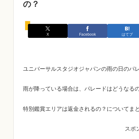
の？
パレード
X
Facebook
はてブ
ユニバーサルスタジオジャパンの雨の日のパ
雨が降っている場合は、パレードはどうなる
特別鑑賞エリアは返金されるの？についてま
スポ