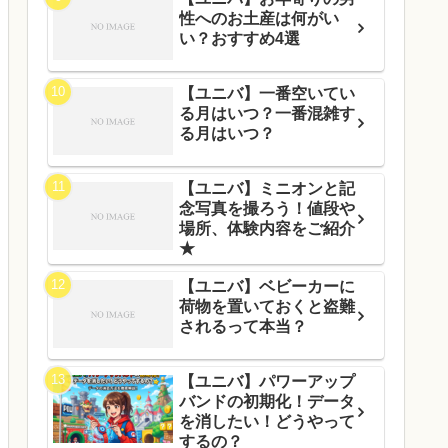
性へのお土産は何がい
い？おすすめ4選
【ユニバ】一番空いてい
る月はいつ？一番混雑す
る月はいつ？
【ユニバ】ミニオンと記
念写真を撮ろう！値段や
場所、体験内容をご紹介
★
【ユニバ】ベビーカーに
荷物を置いておくと盗難
されるって本当？
【ユニバ】パワーアップ
バンドの初期化！データ
を消したい！どうやって
するの？