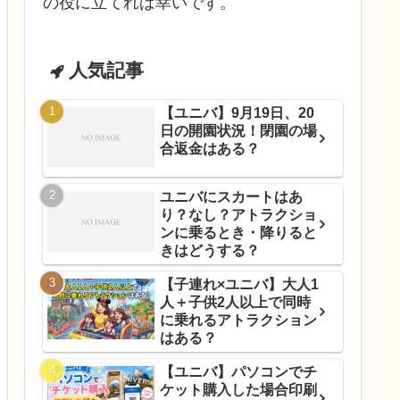
の役に立てれば幸いです。
人気記事
【ユニバ】9月19日、20
日の開園状況！閉園の場
合返金はある？
ユニバにスカートはあ
り？なし？アトラクショ
ンに乗るとき・降りると
きはどうする？
【子連れ×ユニバ】大人1
人＋子供2人以上で同時
に乗れるアトラクション
はある？
【ユニバ】パソコンでチ
ケット購入した場合印刷