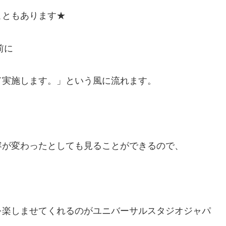
こともあります★
前に
て実施します。」という風に流れます。
容が変わったとしても見ることができるので、
を楽しませてくれるのがユニバーサルスタジオジャパ