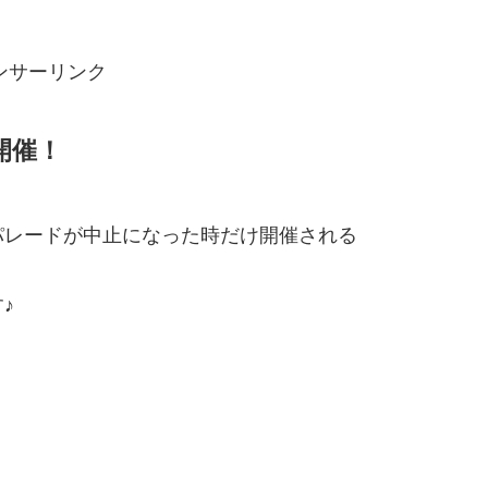
ンサーリンク
開催！
パレードが中止になった時だけ開催される
♪