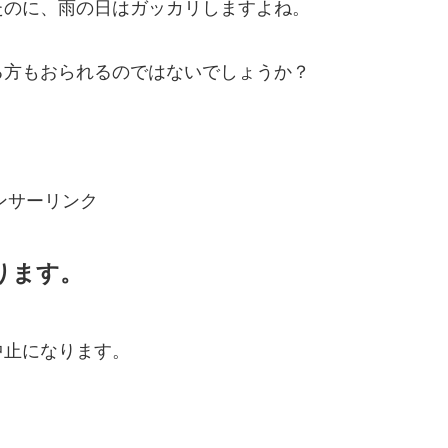
たのに、雨の日はガッカリしますよね。
る方もおられるのではないでしょうか？
？
ンサーリンク
ります。
中止になります。