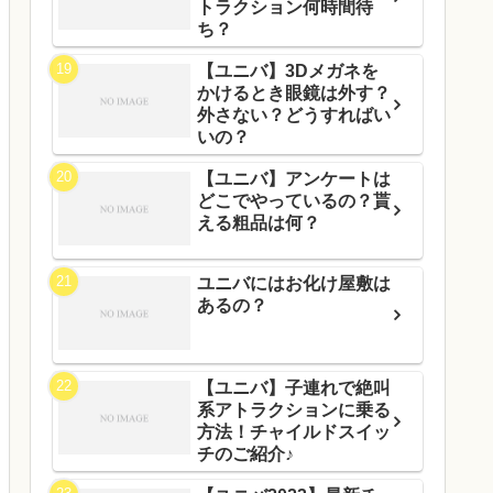
トラクション何時間待
ち？
【ユニバ】3Dメガネを
かけるとき眼鏡は外す？
外さない？どうすればい
いの？
【ユニバ】アンケートは
どこでやっているの？貰
える粗品は何？
ユニバにはお化け屋敷は
あるの？
【ユニバ】子連れで絶叫
系アトラクションに乗る
方法！チャイルドスイッ
チのご紹介♪