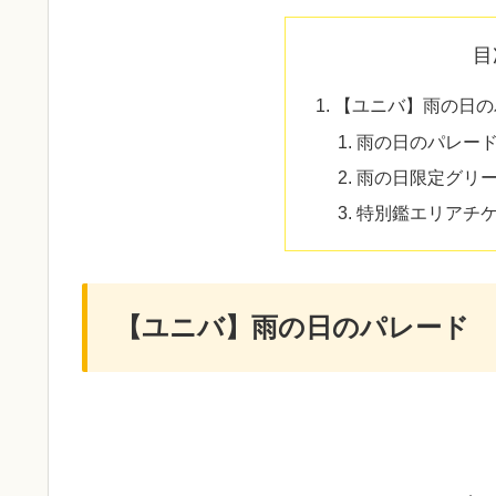
目
【ユニバ】雨の日の
雨の日のパレー
雨の日限定グリ
特別鑑エリアチ
【ユニバ】雨の日のパレード