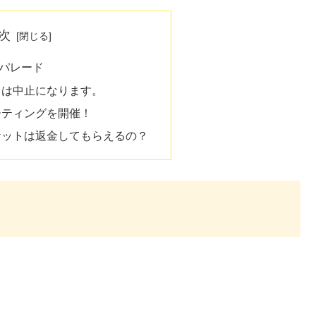
次
パレード
ドは中止になります。
ーティングを開催！
ケットは返金してもらえるの？