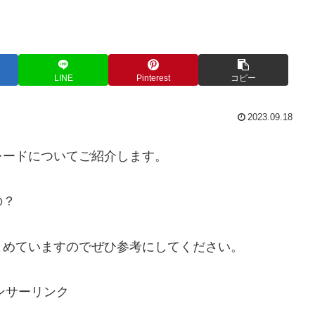
LINE
Pinterest
コピー
2023.09.18
レードについてご紹介します。
の？
とめていますのでぜひ参考にしてください。
ンサーリンク