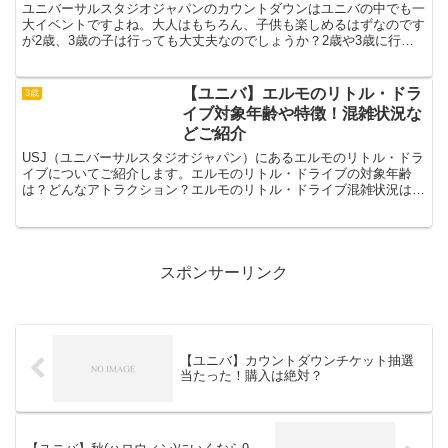
ユニバーサルスタジオジャパンのカウントダウンはユニバの中でも一
大イベントですよね。大人はもちろん、子供も楽しめるはずなのです
が2歳、3歳の子は行っても大丈夫なのでしょうか？2歳や3歳に行く
ときに気を付けることはあるのでしょうか？ぜひ参考にし...
【ユニバ】エルモのリトル・ドラ
3歳
イブ対象年齢や特徴！混雑状況な
どご紹介
USJ（ユニバーサルスタジオジャパン）にあるエルモのリトル・ドラ
イブについてご紹介します。エルモのリトル・ドライブの対象年齢
は？どんなアトラクション？エルモのリトル・ドライブ混雑状況は？
などについてご紹介していきます！【ユニバ】エルモのリト...
スポンサーリンク
【ユニバ】カウントダウンチケット抽選
当たった！購入は絶対？