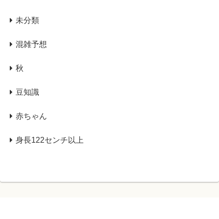
未分類
混雑予想
秋
豆知識
赤ちゃん
身長122センチ以上