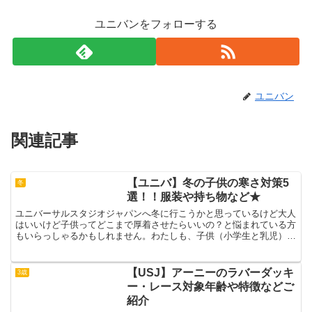
ユニバンをフォローする
ユニバン
関連記事
【ユニバ】冬の子供の寒さ対策5
冬
選！！服装や持ち物など★
ユニバーサルスタジオジャパンへ冬に行こうかと思っているけど大人
はいいけど子供ってどこまで厚着させたらいいの？と悩まれている方
もいらっしゃるかもしれません。わたしも、子供（小学生と乳児）を
連れていつもいきますが、毎回季節ごとに服装に悩みます。...
【USJ】アーニーのラバーダッキ
3歳
ー・レース対象年齢や特徴などご
紹介