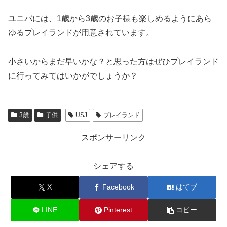
ユニバには、1歳から3歳のお子様も楽しめるようにあら
ゆるプレイランドが用意されています。
小さいからまだ早いかな？と思った方はぜひプレイランド
に行ってみてはいかがでしょうか？
3歳
子供
USJ
プレイランド
スポンサーリンク
シェアする
X
Facebook
はてブ
LINE
Pinterest
コピー