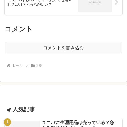
【ユニバ】秋(ハロウィン)にいくなら9
月？10月？どっちがいい？
コメント
コメントを書き込む
ホーム
3歳
人気記事
ユニバに生理用品は売っている？急