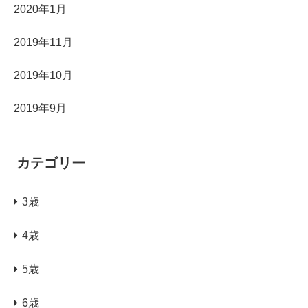
2020年1月
2019年11月
2019年10月
2019年9月
カテゴリー
3歳
4歳
5歳
6歳