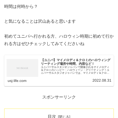
時間は何時から？
と気になることは沢山あると思います
初めてユニバへ行かれる方、ハロウィン時期に初めて行か
れる方はぜひチェックしてみてくださいね
【ユニバ】マイメロディ＆クロミのハロウィング
リーティング場所や時間、内容など！
ユニバーサルスタジオジャパンで開催されるマイメロディ
＆クロミのハッピー・ハロウィーン・グリーティング！ユ
ニバーサルスタジオジャパンでは、マイメロディ＆クロミ
の登場は初！ですので、非常に気になりますよね。 マイメ
ロディ＆クロミのハッピー・ハロ...
2022.08.31
usj-life.com
スポンサーリンク
目次