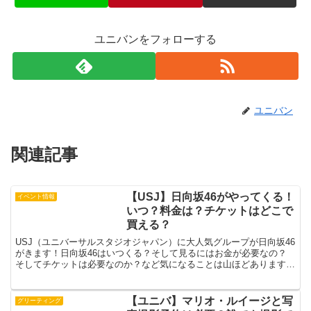
ユニバンをフォローする
ユニバン
関連記事
【USJ】日向坂46がやってくる！
イベント情報
いつ？料金は？チケットはどこで
買える？
USJ（ユニバーサルスタジオジャパン）に大人気グループが日向坂46
がきます！日向坂46はいつくる？そして見るにはお金が必要なの？
そしてチケットは必要なのか？など気になることは山ほどあります
ね。というわけで今回は日向坂46のついてご紹介してい...
【ユニバ】マリオ・ルイージと写
グリーティング