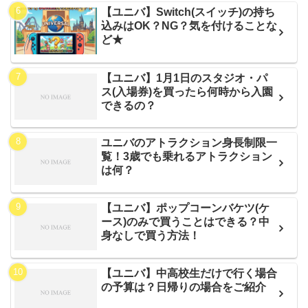
【ユニバ】Switch(スイッチ)の持ち
込みはOK？NG？気を付けることな
ど★
【ユニバ】1月1日のスタジオ・パ
ス(入場券)を買ったら何時から入園
できるの？
ユニバのアトラクション身長制限一
覧！3歳でも乗れるアトラクション
は何？
【ユニバ】ポップコーンバケツ(ケ
ース)のみで買うことはできる？中
身なしで買う方法！
【ユニバ】中高校生だけで行く場合
の予算は？日帰りの場合をご紹介