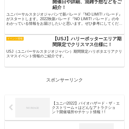
開催日や詳細、混雑予想などをご
紹介！
ユニバーサルスタジオジャパンで新パレード『NO LIMIT! パレード』
がスタートします。2022秋新パレード『NO LIMIT! パレード』の今
わかっている情報をお届けしたいと思います。ぜひ参考にしてくださ
い。【ユニバ2022秋】新パレー...
【USJ】ハリーポッターエリア期
イベント情報
間限定でクリスマス仕様に！
USJ（ユニバーサルスタジオジャパン）期間限定ハリポタエリアクリ
スマスイベント情報のご紹介です。
スポンサーリンク
【ユニバ2022】バイオハザード・ザ・エ
クストリーム＋はどんなアトラクショ
ン？開催場所やチケット情報！!