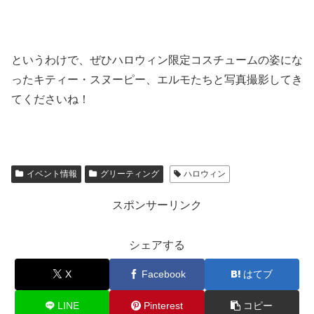
というわけで、ぜひハロウィン限定コスチュームの姿にな
ったキティー・スヌーピー、エルモたちと写真撮影してき
てくださいね！
イベント情報
グリーティング
ハロウィン
スポンサーリンク
シェアする
X
Facebook
はてブ
LINE
Pinterest
コピー