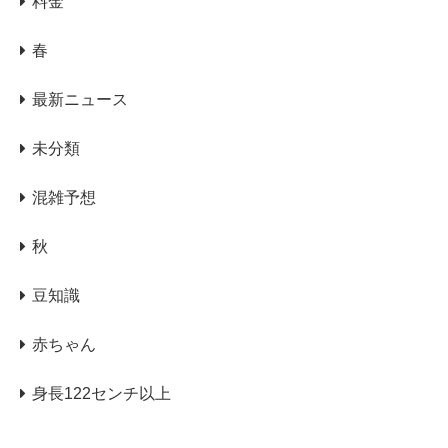
料金
春
最新ニュース
未分類
混雑予想
秋
豆知識
赤ちゃん
身長122センチ以上