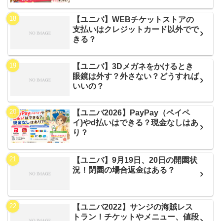
【ユニバ】WEBチケットストアの
支払いはクレジットカード以外でで
きる？
【ユニバ】3Dメガネをかけるとき
眼鏡は外す？外さない？どうすれば
いいの？
【ユニバ2026】PayPay（ペイペ
イ)やd払いはできる？現金なしはあ
り？
【ユニバ】9月19日、20日の開園状
況！閉園の場合返金はある？
【ユニバ2022】サンジの海賊レス
トラン！チケットやメニュー、値段