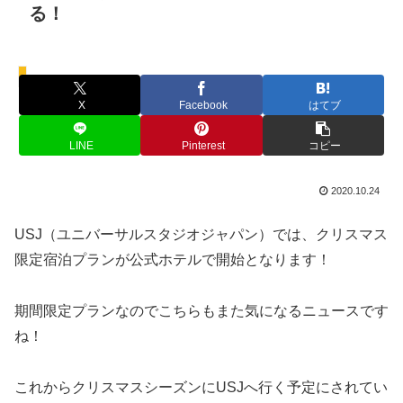
る！
ホテル
X
Facebook
はてブ
LINE
Pinterest
コピー
2020.10.24
USJ（ユニバーサルスタジオジャパン）では、クリスマス
限定宿泊プランが公式ホテルで開始となります！
期間限定プランなのでこちらもまた気になるニュースです
ね！
これからクリスマスシーズンにUSJへ行く予定にされてい