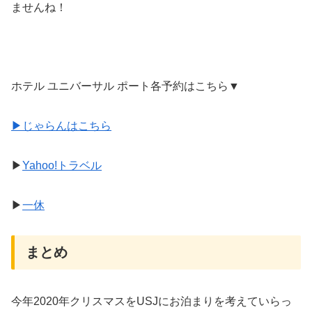
ませんね！
ホテル ユニバーサル ポート各予約はこちら▼
▶
じゃらんはこちら
▶
Yahoo!トラベル
▶
一休
まとめ
今年2020年クリスマスをUSJにお泊まりを考えていらっ