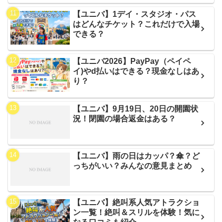
【ユニバ】1デイ・スタジオ・パス
はどんなチケット？これだけで入場
できる？
【ユニバ2026】PayPay（ペイペ
イ)やd払いはできる？現金なしはあ
り？
【ユニバ】9月19日、20日の開園状
況！閉園の場合返金はある？
【ユニバ】雨の日はカッパ？傘？ど
っちがいい？みんなの意見まとめ
【ユニバ】絶叫系人気アトラクショ
ン一覧！絶叫＆スリルを体験！気に