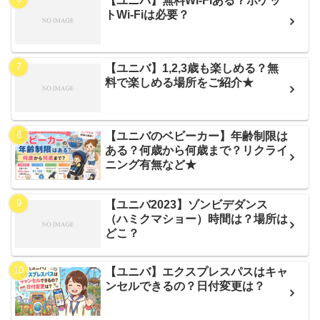
【ユニバ】無料Wi-Fiある？ポケッ
トWi-Fiは必要？
【ユニバ】1,2,3歳も楽しめる？無
料で楽しめる場所をご紹介★
【ユニバのベビーカー】年齢制限は
ある？何歳から何歳まで？リクライ
ニング有無など★
【ユニバ2023】ゾンビデダンス
（ハミクマショー）時間は？場所は
どこ？
【ユニバ】エクスプレスパスはキャ
ンセルできるの？日付変更は？