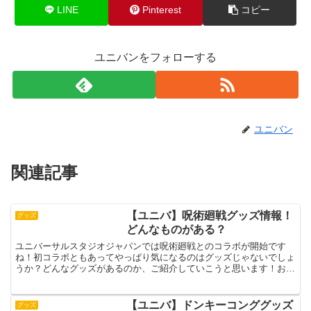
LINE
Pinterest
コピー
ユニバンをフォローする
ユニバン
関連記事
【ユニバ】呪術廻戦グッズ情報！
グッズ
どんなものがある？
ユニバーサルスタジオジャパンでは呪術廻戦とのコラボが開始です
ね！初コラボともあってやっぱり気になるのはグッズじゃないでしょ
うか？どんなグッズがあるのか、ご紹介していこうと思います！お土
産などにいかがでしょうか！ユニバ 呪術廻戦グッズ情報呪術...
【ユニバ】ドンキーコンググッズ
グッズ