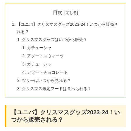
目次
【ユニバ】クリスマスグッズ2023-24！いつから販売さ
れる？
クリスマスグッズはいつから販売？
カチューシャ
アソートスウィーツ
カチューシャ
アソートチョコレート
ツリーはいつから見れる？
クリスマス限定フードは食べられる？
【ユニバ】クリスマスグッズ2023-24！い
つから販売される？