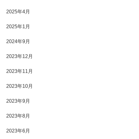
2025年4月
2025年1月
2024年9月
2023年12月
2023年11月
2023年10月
2023年9月
2023年8月
2023年6月