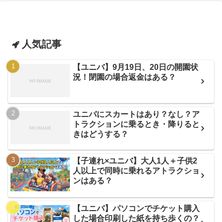
人気記事
【ユニバ】9月19日、20日の開園状
況！閉園の場合返金はある？
ユニバにスカートはあり？なし？ア
トラクションに乗るとき・降りると
きはどうする？
【子連れ×ユニバ】大人1人＋子供2
人以上で同時に乗れるアトラクショ
ンはある？
【ユニバ】パソコンでチケット購入
した場合印刷した紙を持ち歩くの？