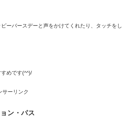
ッピーバースデーと声をかけてくれたり、タッチをし
です(^^)/
ンサーリンク
ション・パス