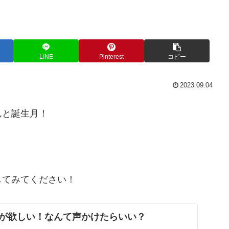
LINE
Pinterest
コピー
2023.09.04
んと誕生月！
してみてください！
が欲しい！なんて声かけたらいい？