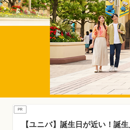
PR
【ユニバ】誕生日が近い！誕生