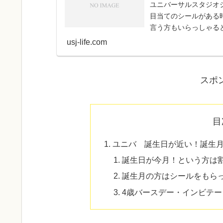
ユニバーサルスタジオ
目当てのシールがある
言う方もいらっしゃる
う。ここでは、シール欲し
usj-life.com
スポ
目
ユニバ 誕生日が近い！誕生
誕生日が今月！という方は
誕生月の方はシールをもら
4歳バースデー・インビテ