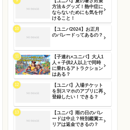
【ユニバ】夏の暑さ対策
方法＆グッズ！熱中症に
ならないためにも気を付
けること！
【ユニバ2024】お正月
のパレードってあるの？
【子連れ×ユニバ】大人1
人＋子供2人以上で同時
に乗れるアトラクション
はある？
【ユニバ】入場チケット
を別スマホのアプリに再
登録したい！できる？
【ユニバ】雨の日のパレ
ードは中止？特別鑑賞エ
リアは返金できるの？