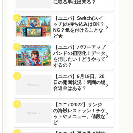
に取る事は出来る？
【ユニバ】Switch(スイ
ッチ)の持ち込みはOK？
NG？気を付けることな
ど★
【ユニバ】パワーアップ
バンドの初期化！データ
を消したい！どうやって
するの？
【ユニバ】9月19日、20
日の開園状況！閉園の場
合返金はある？
【ユニバ2022】サンジ
の海賊レストラン！チケ
ットやメニュー、値段な
ど