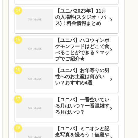
【ユニバ2023年】11月
の入場料(スタジオ・パ
ス)！料金情報まとめ
【ユニバ】ハロウィンポ
ケモンフードはどこで食
べることができる？マッ
プでご紹介★
【ユニバ】お年寄りの男
性へのお土産は何がい
い？おすすめ4選
【ユニバ】一番空いてい
る月はいつ？一番混雑す
る月はいつ？
【ユニバ】ミニオンと記
念写真を撮ろう！値段や