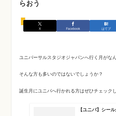
らおう
豆知識
X
Facebook
はてブ
ユニバーサルスタジオジャパンへ行く月がな
そんな方も多いのではないでしょうか？
誕生月にユニバへ行かれる方はぜひチェック
【ユニバ】シール