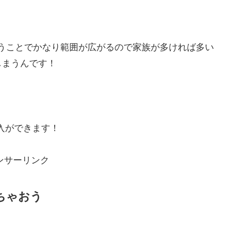
うことでかなり範囲が広がるので家族が多ければ多い
しまうんです！
購入ができます！
ンサーリンク
ちゃおう