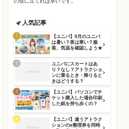
の役に立てれば幸いです。
人気記事
【ユニバ】9月のユニバ
は暑い？夜は寒い？服
装、気温を確認しよう★
ユニバにスカートはあ
り？なし？アトラクショ
ンに乗るとき・降りると
きはどうする？
【ユニバ】パソコンでチ
ケット購入した場合印刷
した紙を持ち歩くの？
【ユニバ】違うアトラク
ションのe整理券を同時