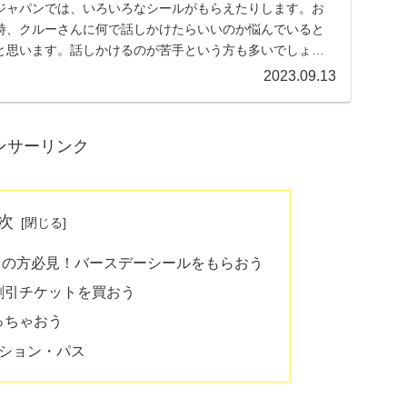
ジャパンでは、いろいろなシールがもらえたりします。お
時、クルーさんに何で話しかけたらいいのか悩んでいると
と思います。話しかけるのが苦手という方も多いでしょ
い...
2023.09.13
ンサーリンク
次
月の方必見！バースデーシールをもらおう
割引チケットを買おう
っちゃおう
ーション・パス