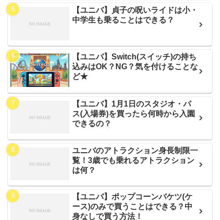
【ユニバ】貞子の呪いライドは小・
中学生も乗ることはできる？
【ユニバ】Switch(スイッチ)の持ち
込みはOK？NG？気を付けることな
ど★
【ユニバ】1月1日のスタジオ・パ
ス(入場券)を買ったら何時から入園
できるの？
ユニバのアトラクション身長制限一
覧！3歳でも乗れるアトラクション
は何？
【ユニバ】ポップコーンバケツ(ケ
ース)のみで買うことはできる？中
身なしで買う方法！