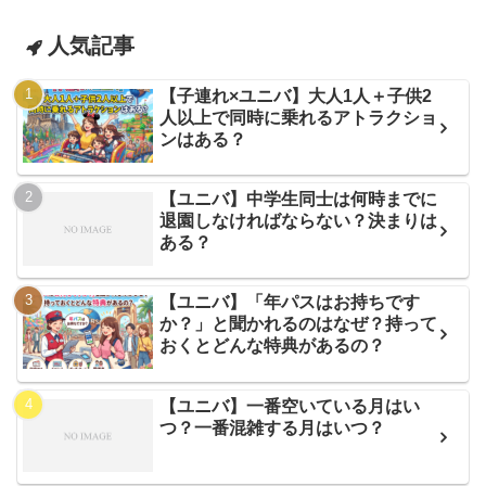
人気記事
【子連れ×ユニバ】大人1人＋子供2
人以上で同時に乗れるアトラクショ
ンはある？
【ユニバ】中学生同士は何時までに
退園しなければならない？決まりは
ある？
【ユニバ】「年パスはお持ちです
か？」と聞かれるのはなぜ？持って
おくとどんな特典があるの？
【ユニバ】一番空いている月はい
つ？一番混雑する月はいつ？