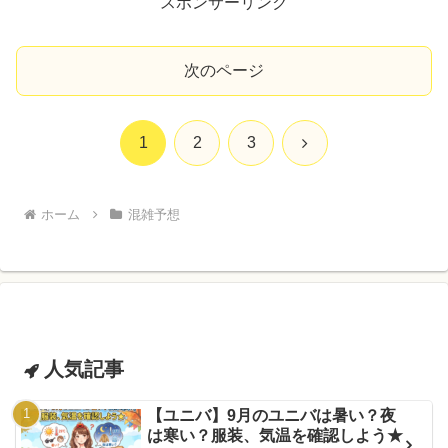
スポンサーリンク
次のページ
次
1
2
3
へ
ホーム
混雑予想
人気記事
【ユニバ】9月のユニバは暑い？夜
は寒い？服装、気温を確認しよう★