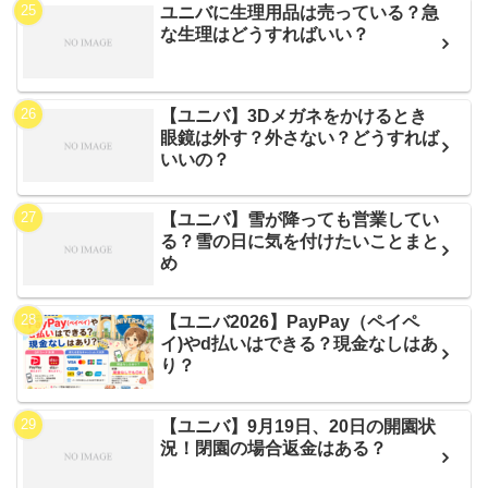
ユニバに生理用品は売っている？急
な生理はどうすればいい？
【ユニバ】3Dメガネをかけるとき
眼鏡は外す？外さない？どうすれば
いいの？
【ユニバ】雪が降っても営業してい
る？雪の日に気を付けたいことまと
め
【ユニバ2026】PayPay（ペイペ
イ)やd払いはできる？現金なしはあ
り？
【ユニバ】9月19日、20日の開園状
況！閉園の場合返金はある？