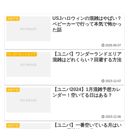
USJハロウィンの混雑はやばい？
混雑予想
ベビーカーで行って本気で怖かっ
た話
2026.06.07
【ユニバ】ワンダーランドエリア
ワンダーランドエリア
混雑はどれくらい？回避する方法
2023.12.07
【ユニバ2024】1月混雑予想カレ
混雑予想
ンダー！空いてる日はある？
2023.12.06
【ユニバ】一番空いている月はい
混雑予想