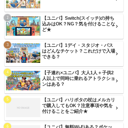
【ユニバ】Switch(スイッチ)の持ち
込みはOK？NG？気を付けることな
ど★
【ユニバ】1デイ・スタジオ・パス
はどんなチケット？これだけで入場
できる？
【子連れ×ユニバ】大人1人＋子供2
人以上で同時に乗れるアトラクショ
ンはある？
【ユニバ】ハリポタの杖はメルカリ
で購入してもOK？注意事項や気を
付けることをご紹介★
【ユニバ】無料Wi-Fiある？ポケッ