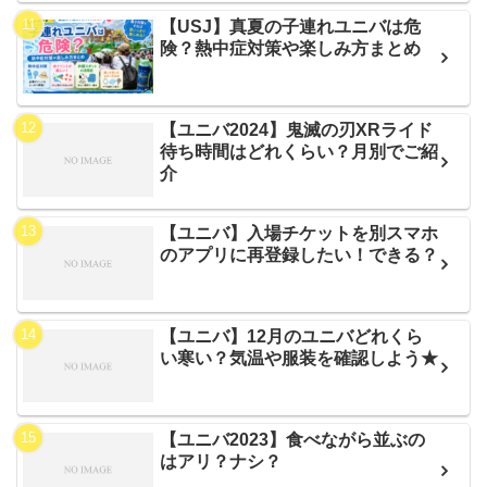
【USJ】真夏の子連れユニバは危
険？熱中症対策や楽しみ方まとめ
【ユニバ2024】鬼滅の刃XRライド
待ち時間はどれくらい？月別でご紹
介
【ユニバ】入場チケットを別スマホ
のアプリに再登録したい！できる？
【ユニバ】12月のユニバどれくら
い寒い？気温や服装を確認しよう★
【ユニバ2023】食べながら並ぶの
はアリ？ナシ？