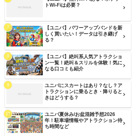
トWi-Fiは必要？
【ユニバ】パワーアップバンドを新
しく買いたい！データは引き継げ
る？
【ユニバ】絶叫系人気アトラクショ
ン一覧！絶叫＆スリルを体験！気に
なる口コミも紹介
ユニバにスカートはあり？なし？ア
トラクションに乗るとき・降りると
きはどうする？
ユニバ夏休み/お盆混雑予想2026
年！駐車場情報やアトラクション待
ち時間など