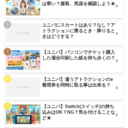
は寒い？服装、気温を確認しよう★
ユニバにスカートはあり？なし？ア
トラクションに乗るとき・降りると
きはどうする？
【ユニバ】パソコンでチケット購入
した場合印刷した紙を持ち歩くの？
【ユニバ】違うアトラクションのe
整理券を同時に取る事は出来る？
【ユニバ】Switch(スイッチ)の持ち
込みはOK？NG？気を付けることな
ど★