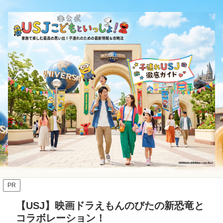
PR
【USJ】映画ドラえもんのびたの新恐竜と
コラボレーション！