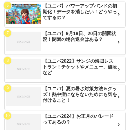
【ユニバ】パワーアップバンドの初
期化！データを消したい！どうやっ
てするの？
【ユニバ】9月19日、20日の開園状
況！閉園の場合返金はある？
【ユニバ2022】サンジの海賊レス
トラン！チケットやメニュー、値段
など
【ユニバ】夏の暑さ対策方法＆グッ
ズ！熱中症にならないためにも気を
付けること！
【ユニバ2024】お正月のパレード
ってあるの？