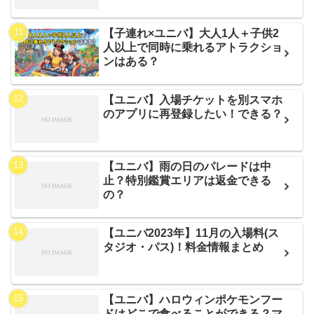
【子連れ×ユニバ】大人1人＋子供2
人以上で同時に乗れるアトラクショ
ンはある？
【ユニバ】入場チケットを別スマホ
のアプリに再登録したい！できる？
【ユニバ】雨の日のパレードは中
止？特別鑑賞エリアは返金できる
の？
【ユニバ2023年】11月の入場料(ス
タジオ・パス)！料金情報まとめ
【ユニバ】ハロウィンポケモンフー
ドはどこで食べることができる？マ