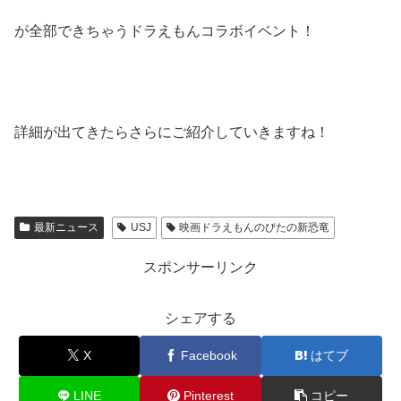
が全部できちゃうドラえもんコラボイベント！
詳細が出てきたらさらにご紹介していきますね！
最新ニュース
USJ
映画ドラえもんのびたの新恐竜
スポンサーリンク
シェアする
X
Facebook
はてブ
LINE
Pinterest
コピー