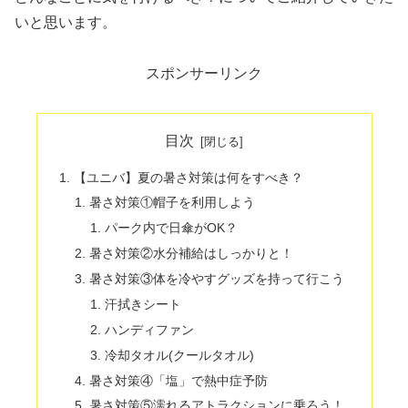
いと思います。
スポンサーリンク
目次
【ユニバ】夏の暑さ対策は何をすべき？
暑さ対策①帽子を利用しよう
パーク内で日傘がOK？
暑さ対策②水分補給はしっかりと！
暑さ対策③体を冷やすグッズを持って行こう
汗拭きシート
ハンディファン
冷却タオル(クールタオル)
暑さ対策④「塩」で熱中症予防
暑さ対策⑤濡れるアトラクションに乗ろう！