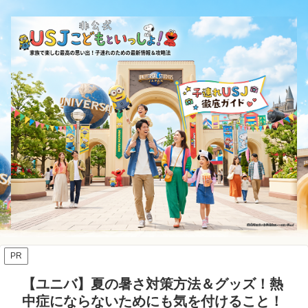
PR
【ユニバ】夏の暑さ対策方法＆グッズ！熱
中症にならないためにも気を付けること！