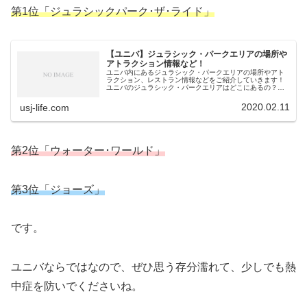
第1位「ジュラシックパーク･ザ･ライド」
【ユニバ】ジュラシック・パークエリアの場所や
アトラクション情報など！
ユニバ内にあるジュラシック・パークエリアの場所やアト
ラクション、レストラン情報などをご紹介していきます！
ユニバのジュラシック・パークエリアはどこにあるの？ジ
ュラシック・パークエリアにはどんなアトラクションがあ
るの？レストランはある？などにつ...
2020.02.11
usj-life.com
第2位「ウォーター･ワールド」
第3位「ジョーズ」
です。
ユニバならではなので、ぜひ思う存分濡れて、少しでも熱
中症を防いでくださいね。