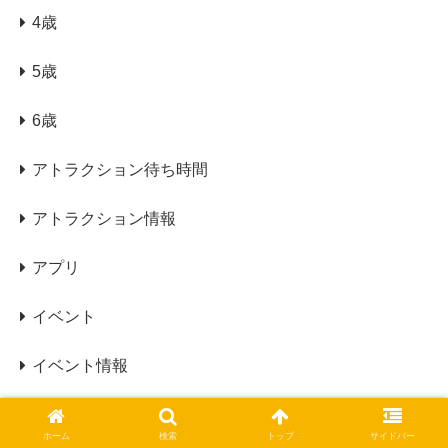
4歳
5歳
6歳
アトラクション待ち時間
アトラクション情報
アプリ
イベント
イベント情報
ウィザーディング・ワールド・オブ・ハリー・ポッタ
ホーム
検索
トップ
サイドバー
ーエリア