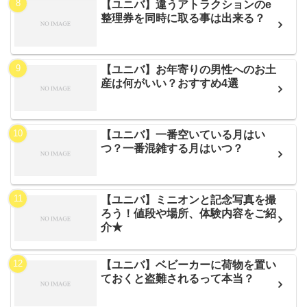
【ユニバ】違うアトラクションのe
整理券を同時に取る事は出来る？
【ユニバ】お年寄りの男性へのお土
産は何がいい？おすすめ4選
【ユニバ】一番空いている月はい
つ？一番混雑する月はいつ？
【ユニバ】ミニオンと記念写真を撮
ろう！値段や場所、体験内容をご紹
介★
【ユニバ】ベビーカーに荷物を置い
ておくと盗難されるって本当？