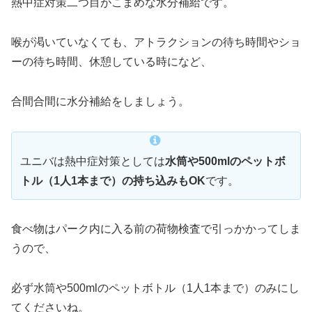
熱中症対策二つ目がこまめな水分補給です。
喉が渇いていなくても、アトラクションの待ち時間やショ
ーの待ち時間、休憩している時になど、
合間合間に水分補給をしましょう。
ユニバは熱中症対策としては
水筒や500mlのペットボ
トル（1人1本まで）の持ち込みもOK
です。
食べ物はパーク内に入る前の荷物検査で引っかかってしま
うので、
必ず水筒や500mlのペットボトル（1人1本まで）のみにし
てくださいね。