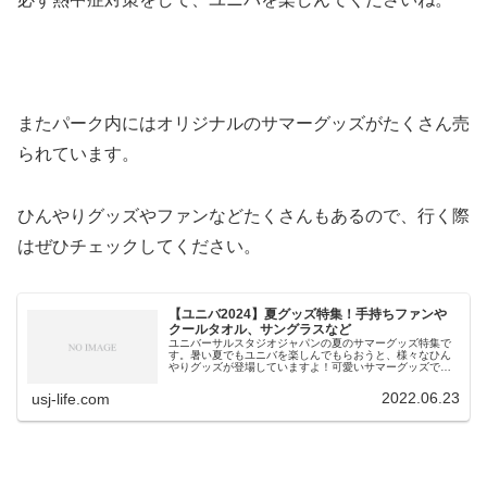
またパーク内にはオリジナルのサマーグッズがたくさん売
られています。
ひんやりグッズやファンなどたくさんもあるので、行く際
はぜひチェックしてください。
【ユニバ2024】夏グッズ特集！手持ちファンや
クールタオル、サングラスなど
ユニバーサルスタジオジャパンの夏のサマーグッズ特集で
す。暑い夏でもユニバを楽しんでもらおうと、様々なひん
やりグッズが登場していますよ！可愛いサマーグッズでユ
ニバを楽しもう！【ユニバ2024】夏のサマーグッズ特集！
ユニバーサルスタジオジャパン...
2022.06.23
usj-life.com